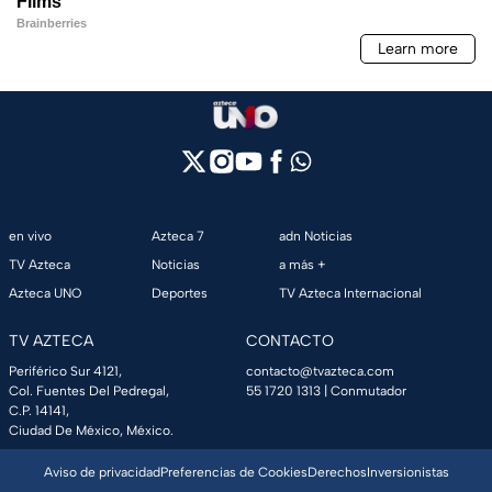
en vivo
Azteca 7
adn Noticias
TV Azteca
Noticias
a más +
Azteca UNO
Deportes
TV Azteca Internacional
TV AZTECA
CONTACTO
Periférico Sur 4121,
contacto@tvazteca.com
Col. Fuentes Del Pedregal,
55 1720 1313
| Conmutador
C.P. 14141,
Ciudad De México, México.
Aviso de privacidad
Preferencias de Cookies
Derechos
Inversionistas