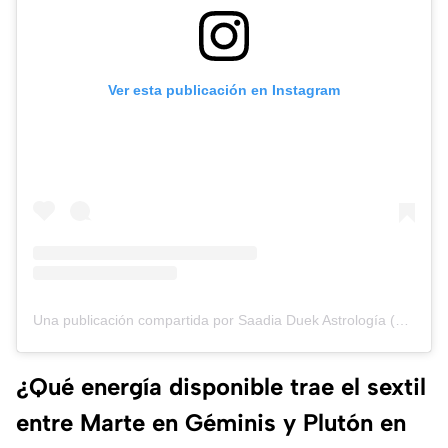
Ver esta publicación en Instagram
Una publicación compartida por Saadia Duek Astrología (@saadia_duek)
¿Qué energía disponible trae el sextil
entre Marte en Géminis y Plutón en