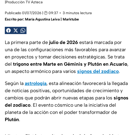
|Producción TV Azteca
Publicado 01/07/2026 | 🕑 09:37
3 minutos lectura
Escrito por:
María Agustina Leiva | Marktube
La primera parte de
julio de 2026
estará marcada por
una de las configuraciones más favorables para avanzar
en proyectos y tomar decisiones estratégicas. Se trata
del
trígono entre Marte en Géminis y Plutón en Acuario
,
un aspecto armónico para varios
signos del zodiaco
.
Según la
astrología
, esta alineación favorecerá la llegada
de noticias positivas, oportunidades de crecimiento y
cambios que podrán abrir nuevas etapas para los
signos
del zodiaco
. El evento cósmico une la iniciativa del
planeta de la acción con el poder transformador de
Plutón
.