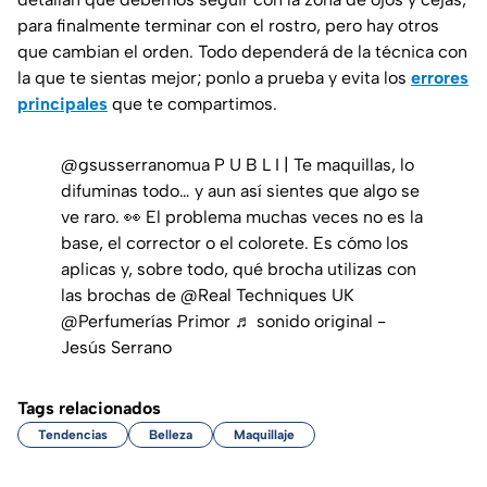
para finalmente terminar con el rostro, pero hay otros
que cambian el orden. Todo dependerá de la técnica con
la que te sientas mejor; ponlo a prueba y evita los
errores
principales
que te compartimos.
@gsusserranomua
P U B L I | Te maquillas, lo
difuminas todo… y aun así sientes que algo se
ve raro. 👀 El problema muchas veces no es la
base, el corrector o el colorete. Es cómo los
aplicas y, sobre todo, qué brocha utilizas con
las brochas de @Real Techniques UK
@Perfumerías Primor
♬ sonido original -
Jesús Serrano
Tags relacionados
Tendencias
Belleza
Maquillaje