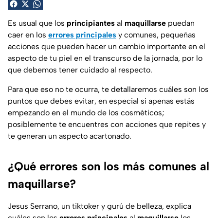
Es usual que los
principiantes
al
maquillarse
puedan
caer en los
errores principales
y comunes, pequeñas
acciones que pueden hacer un cambio importante en el
aspecto de tu piel en el transcurso de la jornada, por lo
que debemos tener cuidado al respecto.
Para que eso no te ocurra, te detallaremos cuáles son los
puntos que debes evitar, en especial si apenas estás
empezando en el mundo de los cosméticos;
posiblemente te encuentres con acciones que repites y
te generan un aspecto acartonado.
¿Qué errores son los más comunes al
maquillarse?
Jesus Serrano
, un tiktoker y gurú de belleza, explica
cuáles son los
errores principales
al
maquillarse
los