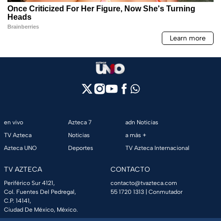
en vivo
Azteca 7
adn Noticias
TV Azteca
Noticias
a más +
Azteca UNO
Deportes
TV Azteca Internacional
TV AZTECA
CONTACTO
Periférico Sur 4121,
contacto@tvazteca.com
Col. Fuentes Del Pedregal,
55 1720 1313
| Conmutador
C.P. 14141,
Ciudad De México, México.