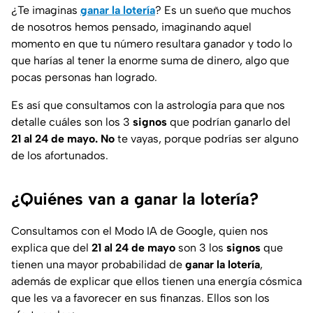
¿Te imaginas
ganar la lotería
? Es un sueño que muchos
de nosotros hemos pensado, imaginando aquel
momento en que tu número resultara ganador y todo lo
que harías al tener la enorme suma de dinero, algo que
pocas personas han logrado.
Es así que consultamos con la astrología para que nos
detalle cuáles son los 3
signos
que podrían ganarlo del
21 al 24 de mayo. No
te vayas, porque podrías ser alguno
de los afortunados.
¿Quiénes van a ganar la lotería?
Consultamos con el
Modo IA de Google
, quien nos
explica que del
21 al 24 de mayo
son 3 los
signos
que
tienen una mayor probabilidad de
ganar la lotería
,
además de explicar que ellos tienen una energía cósmica
que les va a favorecer en sus finanzas. Ellos son los