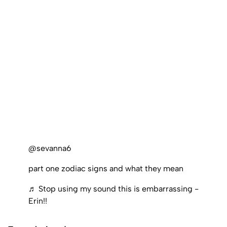
@sevanna6
part one zodiac signs and what they mean
♬ Stop using my sound this is embarrassing -
Erin!!