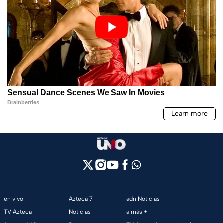
en vivo
Azteca 7
adn Noticias
TV Azteca
Noticias
a más +