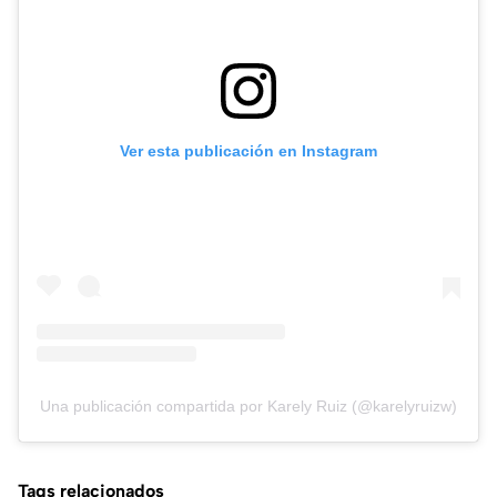
Ver esta publicación en Instagram
Una publicación compartida por Karely Ruiz (@karelyruizw)
Tags relacionados