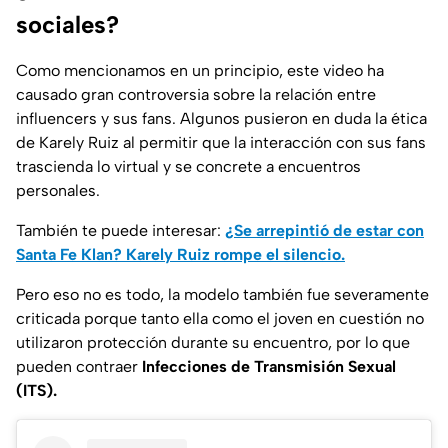
sociales?
Como mencionamos en un principio, este video ha
causado gran controversia sobre la relación entre
influencers y sus fans. Algunos pusieron en duda la ética
de Karely Ruiz al permitir que la interacción con sus fans
trascienda lo virtual y se concrete a encuentros
personales.
También te puede interesar:
¿Se arrepintió de estar con
Santa Fe Klan? Karely Ruiz rompe el silencio.
Pero eso no es todo, la modelo también fue severamente
criticada porque tanto ella como el joven en cuestión no
utilizaron protección durante su encuentro, por lo que
pueden contraer
Infecciones de Transmisión Sexual
(ITS).