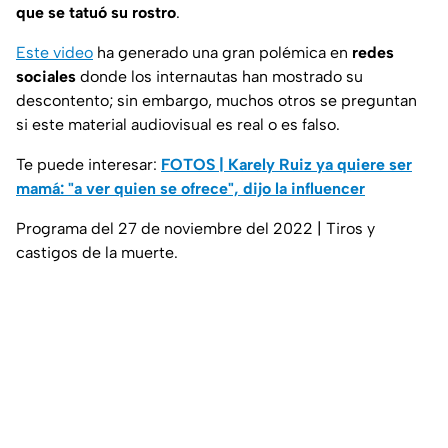
que se tatuó su rostro
.
Este video
ha generado una gran polémica en
redes
sociales
donde los internautas han mostrado su
descontento; sin embargo, muchos otros se preguntan
si este material audiovisual es real o es falso.
Te puede interesar:
FOTOS | Karely Ruiz ya quiere ser
mamá: "a ver quien se ofrece", dijo la influencer
Programa del 27 de noviembre del 2022 | Tiros y
castigos de la muerte.