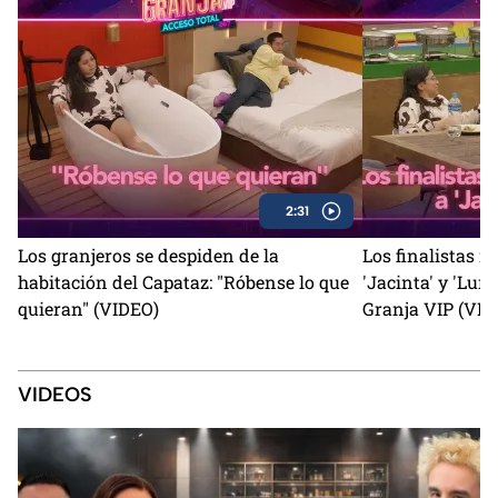
2:31
Los granjeros se despiden de la
Los finalistas r
habitación del Capataz: "Róbense lo que
'Jacinta' y 'Luna
quieran" (VIDEO)
Granja VIP (VID
VIDEOS