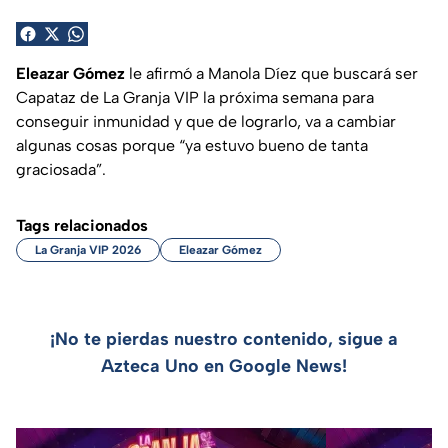
Eleazar Gómez
le afirmó a Manola Díez que buscará ser
Capataz de La Granja VIP la próxima semana para
conseguir inmunidad y que de lograrlo, va a cambiar
algunas cosas porque “ya estuvo bueno de tanta
graciosada”.
Tags relacionados
La Granja VIP 2026
Eleazar Gómez
¡No te pierdas nuestro contenido, sigue a
Azteca Uno en Google News!