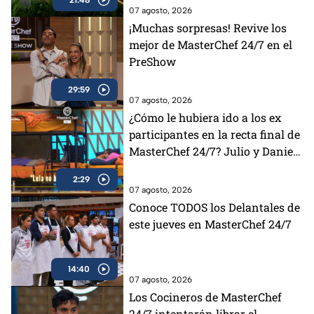
07 agosto, 2026
¡Muchas sorpresas! Revive los
mejor de MasterChef 24/7 en el
PreShow
29:59
07 agosto, 2026
¿Cómo le hubiera ido a los ex
participantes en la recta final de
MasterChef 24/7? Julio y Daniela
opinan al respecto (VIDEO)
2:29
07 agosto, 2026
Conoce TODOS los Delantales de
este jueves en MasterChef 24/7
14:40
07 agosto, 2026
Los Cocineros de MasterChef
24/7 intentarán librar el