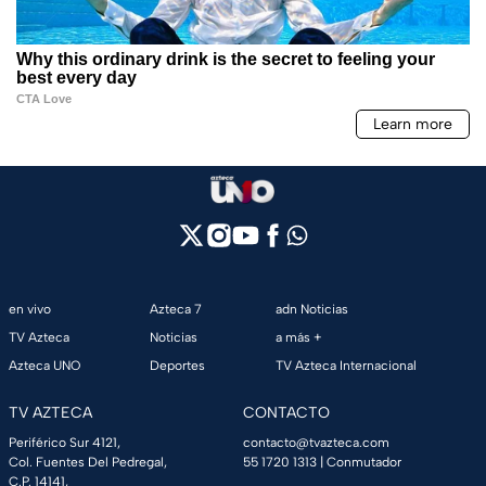
en vivo
Azteca 7
adn Noticias
TV Azteca
Noticias
a más +
Azteca UNO
Deportes
TV Azteca Internacional
TV AZTECA
CONTACTO
Periférico Sur 4121,
contacto@tvazteca.com
Col. Fuentes Del Pedregal,
55 1720 1313
| Conmutador
C.P. 14141,