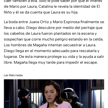
caer también a ella. Sólo le pide saber por qué el interés
de Mario por Laura, Catalina le revela la identidad de El
Niño y él se da cuenta que Laura es su hija.
La boda entre Juana Ortiz y Mario Espinosa finalmente se
lleva a cabo. Diego descubre por medio del peritaje que
los cabellos de Laura fueron plantados en la escena y
sospechan que corre mucho peligro estando en la celda.
Los hombres de Magaña intentan secuestrar a Laura.
Diego llega en el momento adecuado para rescatarla y
fugarse. De esta manera protege su vida y la ayuda a salir
libre. Magaña llega muy tarde para impedir el escape.
Las Malcriadas