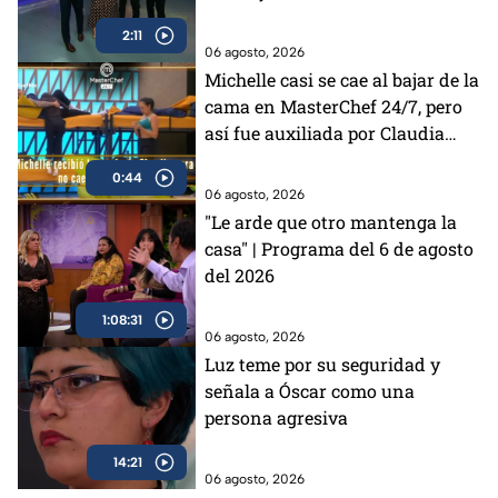
Azcapotzalco
2:11
06 agosto, 2026
Michelle casi se cae al bajar de la
cama en MasterChef 24/7, pero
así fue auxiliada por Claudia
(VIDEO)
0:44
06 agosto, 2026
"Le arde que otro mantenga la
casa" | Programa del 6 de agosto
del 2026
1:08:31
06 agosto, 2026
Luz teme por su seguridad y
señala a Óscar como una
persona agresiva
14:21
06 agosto, 2026