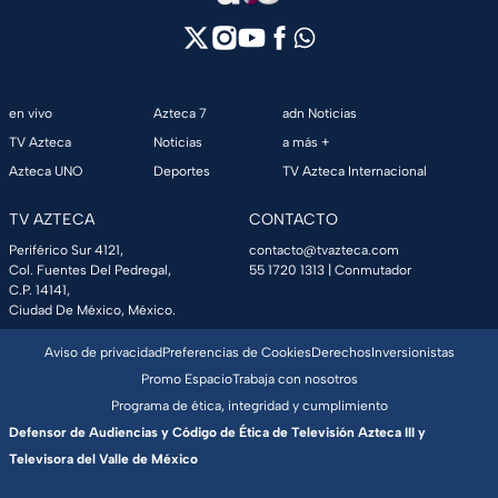
en vivo
Azteca 7
adn Noticias
TV Azteca
Noticias
a más +
Azteca UNO
Deportes
TV Azteca Internacional
TV AZTECA
CONTACTO
Periférico Sur 4121,
contacto@tvazteca.com
Col. Fuentes Del Pedregal,
55 1720 1313
| Conmutador
C.P. 14141,
Ciudad De México, México.
Aviso de privacidad
Preferencias de Cookies
Derechos
Inversionistas
Promo Espacio
Trabaja con nosotros
Programa de ética, integridad y cumplimiento
Defensor de Audiencias y Código de Ética de Televisión Azteca III y
Televisora del Valle de México