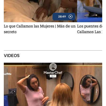
28:49
Lo que Callamos las Mujeres | Más de un
Los puentes de 
secreto
Callamos Las M
VIDEOS