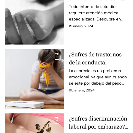
en estos sitios te
Todo intento de suicidio
requiere atención médica
apoyan.
especializada. Descubre en
qué lugares te brindan apoyo
15 enero, 2024
ante esta delicada situación.
¿Sufres de trastornos
de la conducta
alimentaria? Acude
La anorexia es un problema
emocional, ya que aún cuando
aquí por ayuda
se esté por debajo del peso
ideal, quien lo padece sigue
08 enero, 2024
considerando que se
encuentra excedida de peso.
¿Sufres discriminación
laboral por embarazo?