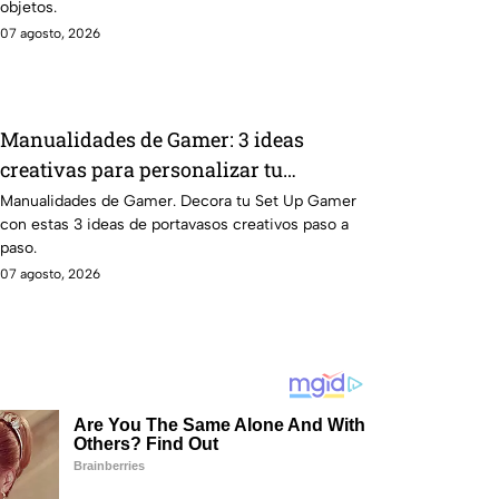
objetos.
07 agosto, 2026
Manualidades de Gamer: 3 ideas
creativas para personalizar tu
escritorio con portavasos inspirados en
Manualidades de Gamer. Decora tu Set Up Gamer
con estas 3 ideas de portavasos creativos paso a
videojuegos
paso.
07 agosto, 2026