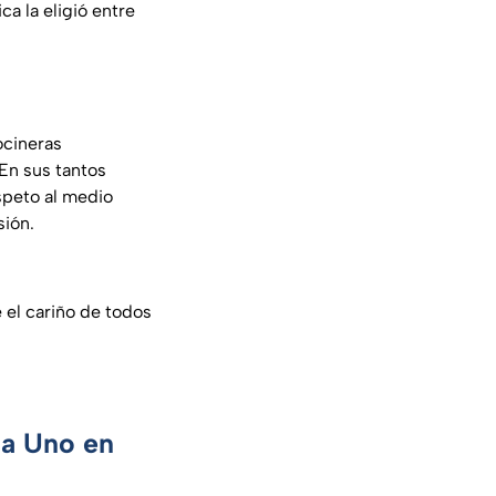
ca la eligió entre
ocineras
 En sus tantos
peto al medio
sión.
 el cariño de todos
ca Uno en