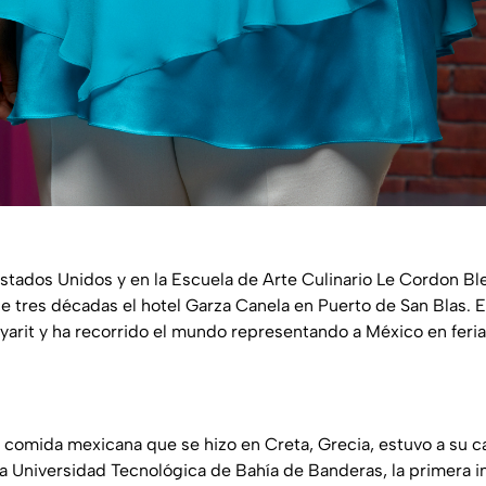
Estados Unidos y en la Escuela de Arte Culinario Le Cordon Ble
 tres décadas el hotel Garza Canela en Puerto de San Blas. 
arit y ha recorrido el mundo representando a México en ferias
e comida mexicana que se hizo en Creta, Grecia, estuvo a su ca
a Universidad Tecnológica de Bahía de Banderas, la primera in