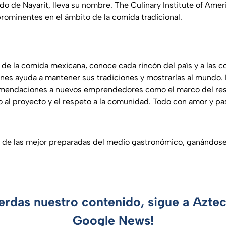
do de Nayarit, lleva su nombre. The Culinary Institute of Ameri
prominentes en el ámbito de la comida tradicional.
 de la comida mexicana, conoce cada rincón del país y a las c
ienes ayuda a mantener sus tradiciones y mostrarlas al mundo.
omendaciones a nuevos emprendedores como el marco del res
o al proyecto y el respeto a la comunidad. Todo con amor y pa
a de las mejor preparadas del medio gastronómico, ganándose
ierdas nuestro contenido, sigue a Azte
Google News!