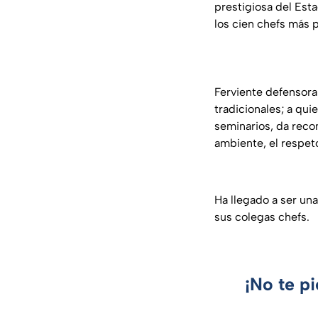
prestigiosa del Esta
los cien chefs más 
Ferviente defensora
tradicionales; a qu
seminarios, da rec
ambiente, el respet
Ha llegado a ser un
sus colegas chefs.
¡No te p