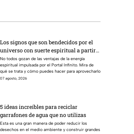
Los signos que son bendecidos por el
universo con suerte espiritual a partir
de hoy 7 de agosto: los horóscopos de
No todos gozan de las ventajas de la energía
espiritual impulsada por el Portal Infinito. Mira de
Mhoni Vidente
qué se trata y cómo puedes hacer para aprovecharlo
07 agosto, 2026
5 ideas increíbles para reciclar
garrafones de agua que no utilizas
Esta es una gran manera de poder reducir los
desechos en el medio ambiente y construir grandes