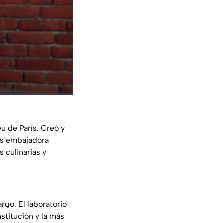
u de París. Creó y
Es embajadora
 culinarias y
rgo. El laboratorio
stitución y la más