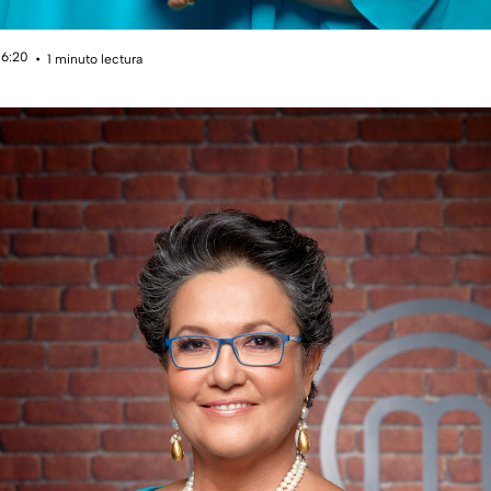
16:20
1 minuto lectura