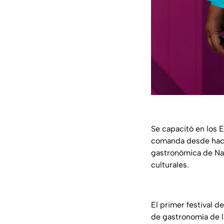
Se capacitó en los 
comanda desde hace
gastronómica de Nay
culturales.
El primer festival d
de gastronomía de l