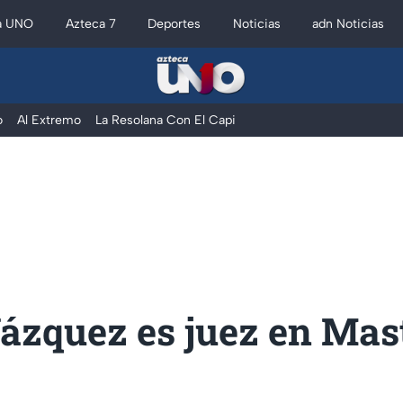
a UNO
Azteca 7
Deportes
Noticias
adn Noticias
o
Al Extremo
La Resolana Con El Capi
Vázquez es juez en Mas