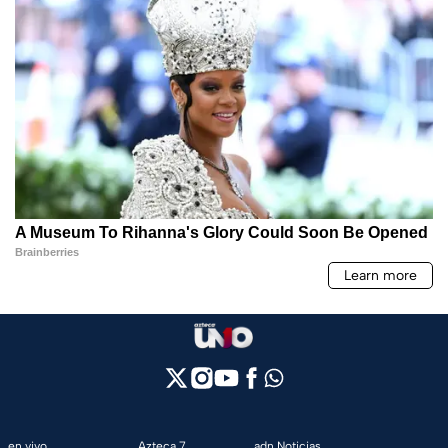
en vivo
Azteca 7
adn Noticias