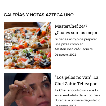
GALERÍAS Y NOTAS AZTECA UNO
MasterChef 24/7:
¿Cuáles son los mejores
quesos para preparar
Si tienes antojo de preparar
una pizza como en
pizza en casa?
MasterChef 24/7, aquí te
contamos todo lo que debes
06 agosto, 2026
saber antes de poner manos
en la masa.
"Los pelos no van": La
Chef Zahie Téllez pone
en evidencia a Carmen
La Chef encontró un cabello
en el embutido de la cocinera
en la gala de mandiles
durante la primera degustación
negros de MasterChef
de la noche
06 agosto, 2026