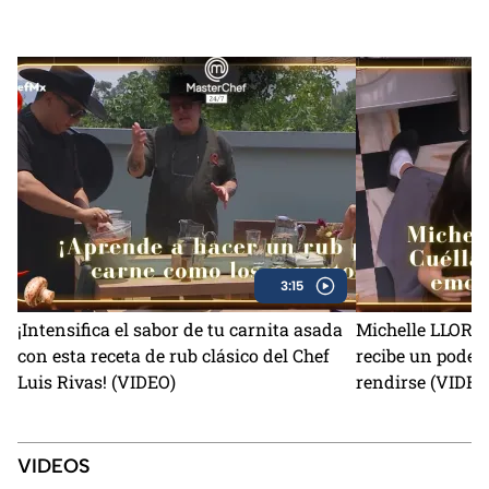
3:15
¡Intensifica el sabor de tu carnita asada
Michelle LLORA c
con esta receta de rub clásico del Chef
recibe un poder
Luis Rivas! (VIDEO)
rendirse (VIDEO
VIDEOS