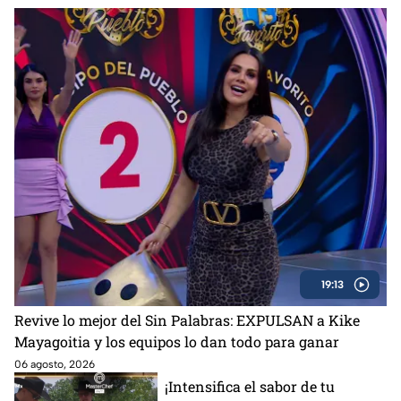
19:13
Revive lo mejor del Sin Palabras: EXPULSAN a Kike
Mayagoitia y los equipos lo dan todo para ganar
06 agosto, 2026
¡Intensifica el sabor de tu