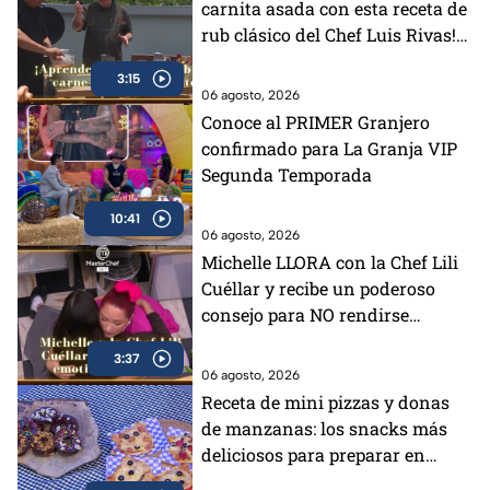
carnita asada con esta receta de
rub clásico del Chef Luis Rivas!
(VIDEO)
3:15
06 agosto, 2026
Conoce al PRIMER Granjero
confirmado para La Granja VIP
Segunda Temporada
10:41
06 agosto, 2026
Michelle LLORA con la Chef Lili
Cuéllar y recibe un poderoso
consejo para NO rendirse
(VIDEO)
3:37
06 agosto, 2026
Receta de mini pizzas y donas
de manzanas: los snacks más
deliciosos para preparar en
vacaciones