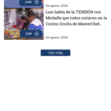
6:40
06 agosto, 2026
Luis habla de la TENSIÓN con
Michelle que todos notaron en la
Cocina Oculta de MasterChef
24/7 (VIDEO)
2:39
06 agosto, 2026
Ver más