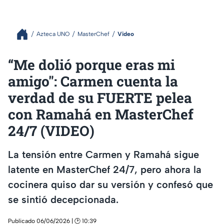
Azteca UNO
MasterChef
Video
“Me dolió porque eras mi
amigo": Carmen cuenta la
verdad de su FUERTE pelea
con Ramahá en MasterChef
24/7 (VIDEO)
La tensión entre Carmen y Ramahá sigue
latente en MasterChef 24/7, pero ahora la
cocinera quiso dar su versión y confesó que
se sintió decepcionada.
Publicado 06/06/2026 | 🕑 10:39