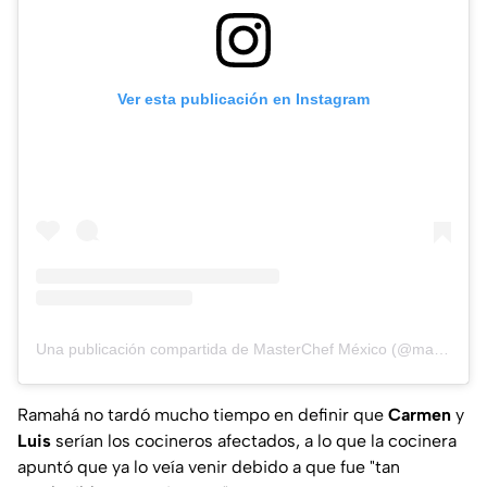
Ver esta publicación en Instagram
Una publicación compartida de MasterChef México (@masterchefmx)
Ramahá no tardó mucho tiempo en definir que
Carmen
y
Luis
serían los cocineros afectados, a lo que la cocinera
apuntó que ya lo veía venir debido a que fue "tan