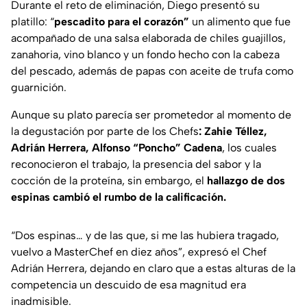
Durante el reto de eliminación, Diego presentó su
platillo: “
pescadito para el corazón”
un alimento que fue
acompañado de una salsa elaborada de chiles guajillos,
zanahoria, vino blanco y un fondo hecho con la cabeza
del pescado, además de papas con aceite de trufa como
guarnición.
Aunque su plato parecía ser prometedor al momento de
la degustación por parte de los Chefs
: Zahie Téllez,
Adrián Herrera, Alfonso “Poncho” Cadena
, los cuales
reconocieron el trabajo, la presencia del sabor y la
cocción de la proteína, sin embargo, el
hallazgo de dos
espinas cambió el rumbo de la calificación.
“Dos espinas… y de las que, si me las hubiera tragado,
vuelvo a MasterChef en diez años”,
expresó el Chef
Adrián Herrera, dejando en claro que a estas alturas de la
competencia un descuido de esa magnitud era
inadmisible.