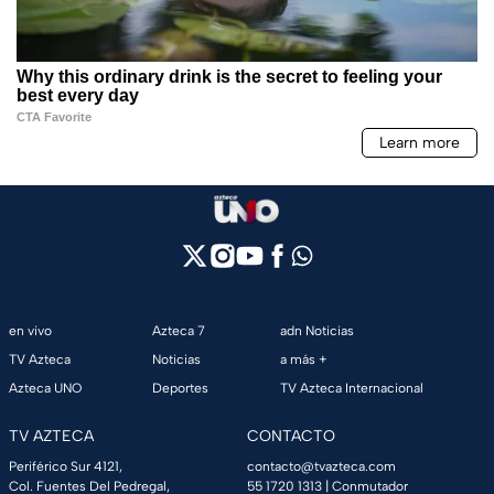
en vivo
Azteca 7
adn Noticias
TV Azteca
Noticias
a más +
Azteca UNO
Deportes
TV Azteca Internacional
TV AZTECA
CONTACTO
Periférico Sur 4121,
contacto@tvazteca.com
Col. Fuentes Del Pedregal,
55 1720 1313
| Conmutador