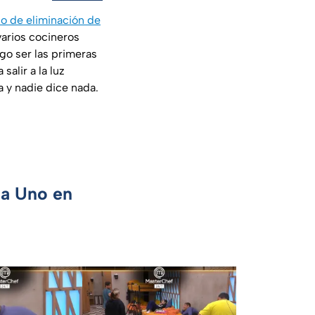
o de eliminación de
varios cocineros
ego ser las primeras
alir a la luz
 y nadie dice nada.
ca Uno en