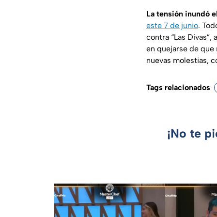
La tensión inundó 
este 7 de junio
. Tod
contra “Las Divas”, 
en quejarse de que n
nuevas molestias, c
Tags relacionados
¡No te p