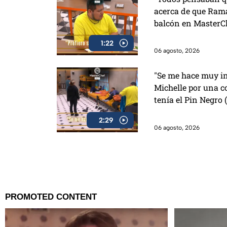
acerca de que Rama
balcón en MasterC
1:22
06 agosto, 2026
"Se me hace muy in
Michelle por una c
tenía el Pin Negro
2:29
06 agosto, 2026