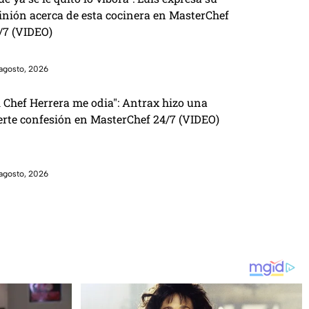
inión acerca de esta cocinera en MasterChef
/7 (VIDEO)
agosto, 2026
l Chef Herrera me odia": Antrax hizo una
erte confesión en MasterChef 24/7 (VIDEO)
agosto, 2026