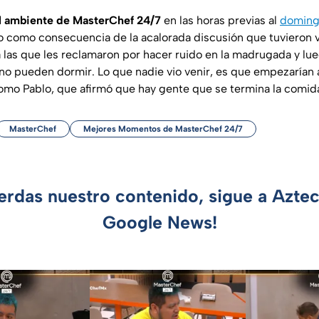
el ambiente de MasterChef 24/7
en las horas previas al
doming
o como consecuencia de la acalorada discusión que tuvieron 
a las que les reclamaron por hacer ruido en la madrugada y lu
o pueden dormir. Lo que nadie vio venir, es que empezarían a s
omo Pablo, que afirmó que hay gente que se termina la comida
MasterChef
Mejores Momentos de MasterChef 24/7
ierdas nuestro contenido, sigue a Azte
Google News!