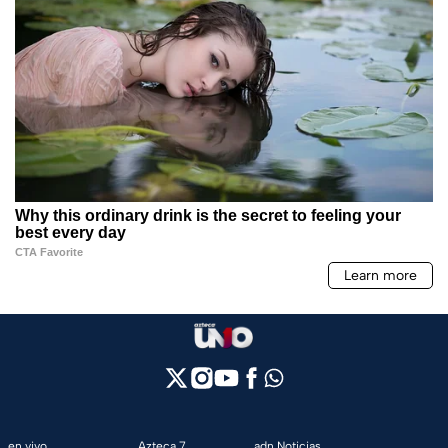
en vivo
Azteca 7
adn Noticias