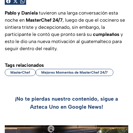
Pablo y Daniela
tuvieron una larga conversación esta
noche en
MasterChef 24/7
, luego de que el cocinero se
sintiera triste y decepcionado, sin embargo, la
participante le contó que pronto será su
cumpleaños
y
esto le dio una nueva motivación al guatemalteco para
seguir dentro del reality.
Tags relacionados
MasterChef
Mejores Momentos de MasterChef 24/7
¡No te pierdas nuestro contenido, sigue a
Azteca Uno en Google News!