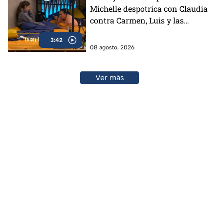
Michelle despotrica con Claudia
contra Carmen, Luis y las
"Divas" en MasterChef 24/7
3:42
(VIDEO)
08 agosto, 2026
Ver más