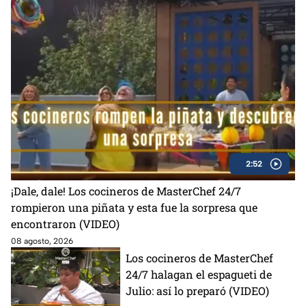
2:52
¡Dale, dale! Los cocineros de MasterChef 24/7
rompieron una piñata y esta fue la sorpresa que
encontraron (VIDEO)
08 agosto, 2026
Los cocineros de MasterChef
24/7 halagan el espagueti de
Julio: así lo preparó (VIDEO)