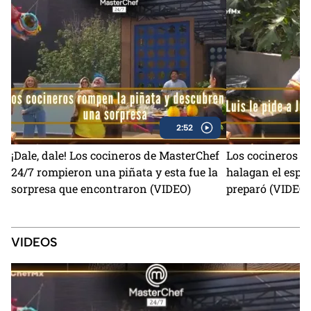
2:52
¡Dale, dale! Los cocineros de MasterChef
Los cocineros d
24/7 rompieron una piñata y esta fue la
halagan el espag
sorpresa que encontraron (VIDEO)
preparó (VIDEO)
VIDEOS