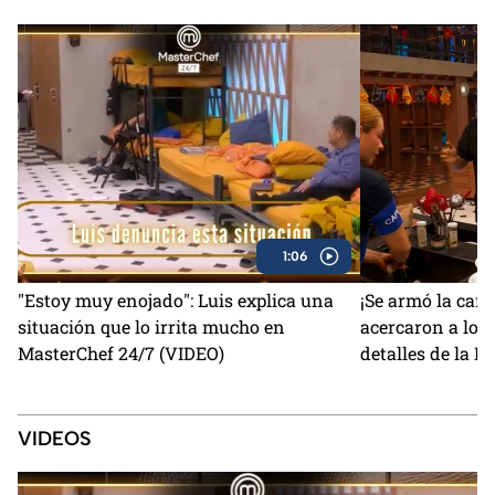
1:06
"Estoy muy enojado": Luis explica una
¡Se armó la carn
situación que lo irrita mucho en
acercaron a los 
MasterChef 24/7 (VIDEO)
detalles de la B
MasterChef 24/
VIDEOS