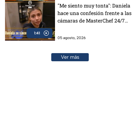
"Me siento muy tonta": Daniela
hace una confesión frente a las
cámaras de MasterChef 24/7
(VIDEO)
1:41
05 agosto, 2026
Ver más