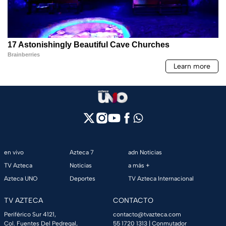
en vivo
Azteca 7
adn Noticias
TV Azteca
Noticias
a más +
Azteca UNO
Deportes
TV Azteca Internacional
TV AZTECA
CONTACTO
Periférico Sur 4121,
contacto@tvazteca.com
Col. Fuentes Del Pedregal,
55 1720 1313
| Conmutador