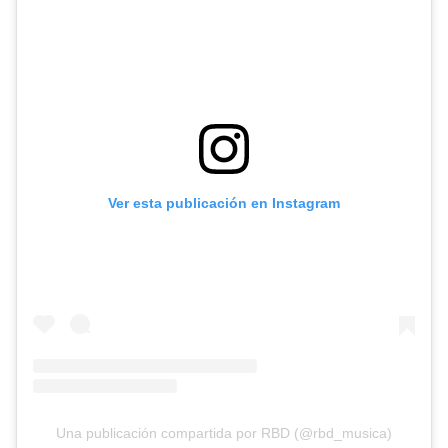
Ver esta publicación en Instagram
Una publicación compartida por RBD (@rbd_musica)