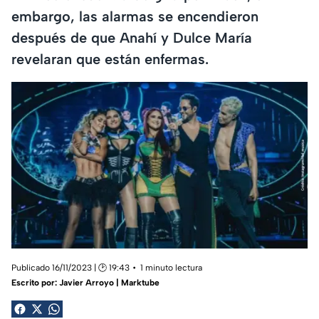
embargo, las alarmas se encendieron
después de que Anahí y Dulce María
revelaran que están enfermas.
Publicado 16/11/2023 | 🕑 19:43
1 minuto lectura
Escrito por:
Javier Arroyo | Marktube