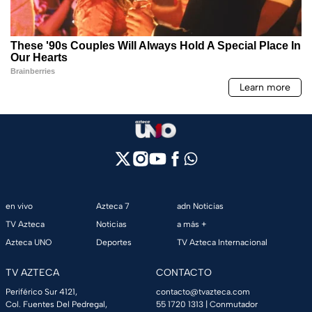
en vivo
Azteca 7
adn Noticias
TV Azteca
Noticias
a más +
Azteca UNO
Deportes
TV Azteca Internacional
TV AZTECA
CONTACTO
Periférico Sur 4121,
contacto@tvazteca.com
Col. Fuentes Del Pedregal,
55 1720 1313
| Conmutador