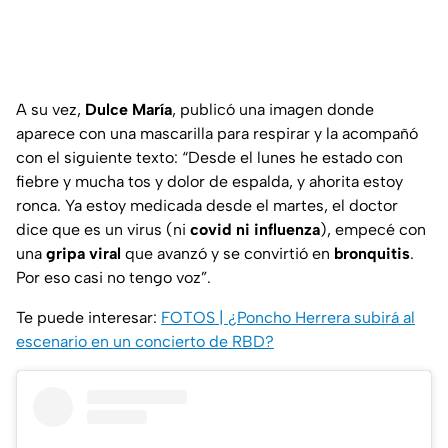
A su vez,
Dulce María
, publicó una imagen donde
aparece con una mascarilla para respirar y la acompañó
con el siguiente texto: “Desde el lunes he estado con
fiebre y mucha tos y dolor de espalda, y ahorita estoy
ronca. Ya estoy medicada desde el martes, el doctor
dice que es un virus (ni
covid ni influenza
), empecé con
una
gripa viral
que avanzó y se convirtió en
bronquitis
.
Por eso casi no tengo voz”.
Te puede interesar:
FOTOS | ¿Poncho Herrera subirá al
escenario en un concierto de RBD?