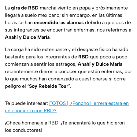
La
gira de
RBD
marcha viento en popa y próximamente
llegará a suelo mexicano; sin embargo, en las últimas
horas se han
encendido las alarmas
debido a que dos de
sus integrantes se encuentran enfermas, nos referimos a
Anahí y Dulce María
.
La carga ha sido extenuante y el desgaste físico ha sido
bastante para los integrantes de
RBD
que poco a poco
comienzan a sentir los estragos,
Anahí y Dulce María
recientemente dieron a conocer que están enfermas, por
lo que muchos han comenzado a cuestionarse si corre
peligro el “
Soy Rebelde Tour
”.
Te puede interesar:
FOTOS | ¿Poncho Herrera estará en
un concierto con RBD?
¡Checa homenaje a RBD! ¡Te encantará lo que hicieron
los conductores!