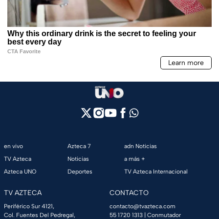
en vivo
Azteca 7
adn Noticias
TV Azteca
Noticias
a más +
Azteca UNO
Deportes
TV Azteca Internacional
TV AZTECA
CONTACTO
Periférico Sur 4121,
contacto@tvazteca.com
Col. Fuentes Del Pedregal,
55 1720 1313
| Conmutador