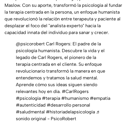
Maslow. Con su aporte, transformó la psicología al fundar
la terapia centrada en la persona, un enfoque humanista
que revolucionó la relación entre terapeuta y paciente al
desplazar el foco del "analista experto" hacia la
capacidad innata del individuo para sanar y crecer.
@psicorobert
Carl Rogers: El padre de la
psicología humanista. Descubre la vida y el
legado de Carl Rogers, el pionero de la
terapia centrada en el cliente. Su enfoque
revolucionario transformó la manera en que
entendemos y tratamos la salud mental.
Aprende cómo sus ideas siguen siendo
relevantes hoy en día.
#CarlRogers
#psicología
#terapia
#humanismo
#empatia
#autenticidad
#desarrollo
personal
#saludmental
#historiadelapsicología
♬
sonido original - PsicoRobert