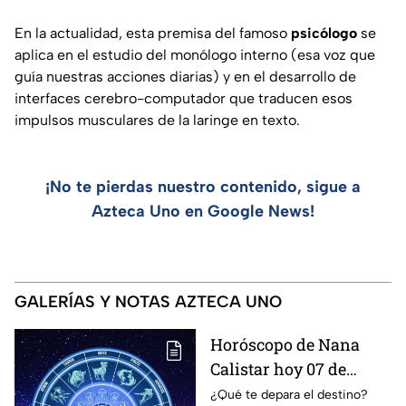
En la actualidad, esta premisa del famoso
psicólogo
se
aplica en el estudio del monólogo interno (esa voz que
guía nuestras acciones diarias) y en el desarrollo de
interfaces cerebro-computador que traducen esos
impulsos musculares de la laringe en texto.
¡No te pierdas nuestro contenido, sigue a
Azteca Uno en Google News!
GALERÍAS Y NOTAS AZTECA UNO
Horóscopo de Nana
Calistar hoy 07 de
agosto; estos signos
¿Qué te depara el destino?