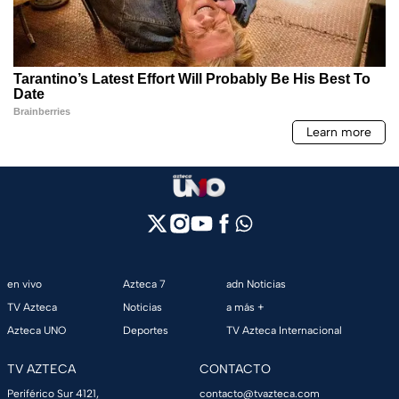
en vivo
Azteca 7
adn Noticias
TV Azteca
Noticias
a más +
Azteca UNO
Deportes
TV Azteca Internacional
TV AZTECA
CONTACTO
Periférico Sur 4121,
contacto@tvazteca.com