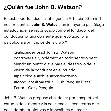
¿Quién fue John B. Watson?
En esta oportunidad, la Inteligencia Artificial (Gemini)
nos presenta a
John B. Watson
, un influyente psicólogo
estadounidense reconocido como el fundador del
conductismo, una corriente que revolucionó la
psicología a principios del siglo XX.
@alexander.psicl
Jonh B. Watson
controversial y polémico en todo sentido pero
siendo un punto clave para el desarrollo de la
visión de la conducta en el mundo
#psicologia
#chile
#conductismo
#conducta
#paratii
♬ Club Penguin Pizza
Parlor - Cozy Penguin
John B. Watson propuso abandonar por completo el
estudio de la mente y la conciencia —conceptos que
consideraba subjetivos e imposibles de medir