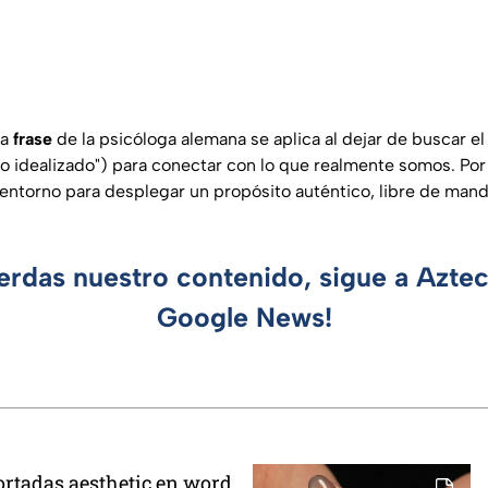
ta
frase
de la psicóloga alemana se aplica al dejar de buscar el é
yo idealizado") para conectar con lo que realmente somos. Por l
l entorno para desplegar un propósito auténtico, libre de mand
ierdas nuestro contenido, sigue a Azte
Google News!
rtadas aesthetic en word