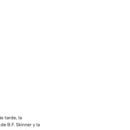
s tarde, la
e B.F. Skinner y la