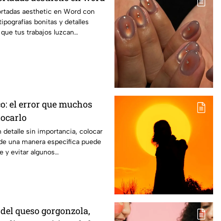
ortadas aesthetic en Word con
tipografías bonitas y detalles
 que tus trabajos luzcan
o: el error que muchos
locarlo
detalle sin importancia, colocar
 de una manera específica puede
e y evitar algunos
del queso gorgonzola,