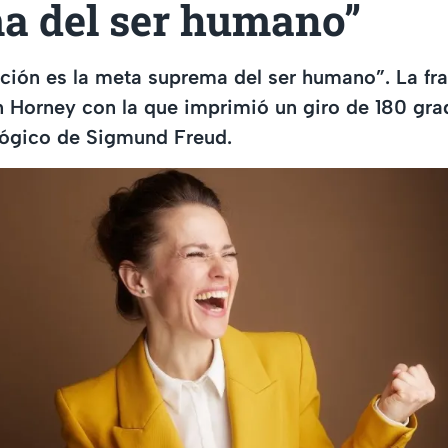
a del ser humano”
ación es la meta suprema del ser humano”. La fra
 Horney con la que imprimió un giro de 180 gra
ógico de Sigmund Freud.