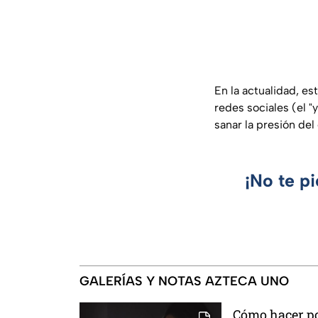
En la actualidad, es
redes sociales (el "
sanar la presión de
¡No te p
GALERÍAS Y NOTAS AZTECA UNO
Cómo hacer po