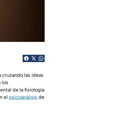
 cruzando las ideas
 los
tal de la fisiología
n el
psicoanálisis
de