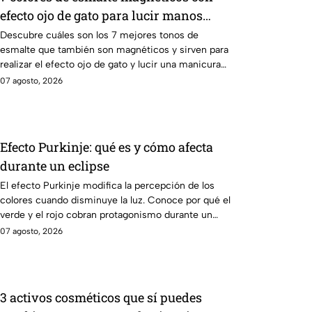
efecto ojo de gato para lucir manos
elegantes
Descubre cuáles son los 7 mejores tonos de
esmalte que también son magnéticos y sirven para
realizar el efecto ojo de gato y lucir una manicura
moderna
07 agosto, 2026
Efecto Purkinje: qué es y cómo afecta
durante un eclipse
El efecto Purkinje modifica la percepción de los
colores cuando disminuye la luz. Conoce por qué el
verde y el rojo cobran protagonismo durante un
eclipse.
07 agosto, 2026
3 activos cosméticos que sí puedes