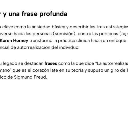
 y una frase profunda
 clave como la ansiedad básica y describir las tres estrategi
erse hacia las personas (sumisión), contra las personas (agr
Karen Horney
transformó la práctica clínica hacia un enfoqu
cial de autorrealización del individuo.
su legado se destacan
frases
como la que dice “La autorrealiza
ano” que es el corazón late en su teoría y supuso un giro de
gico de Sigmund Freud.