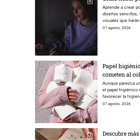
Aprende a crear p
diseños sencillos, 
visuales que harán
originales.
07 agosto, 2026
Papel higiénic
cometen al co
Aunque parezca un 
el papel higiénico
favorecer la higien
inconvenientes.
07 agosto, 2026
Descubre más 