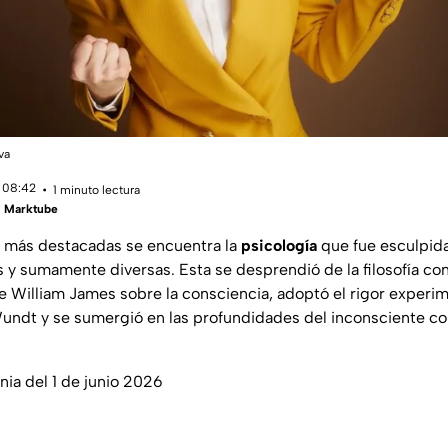
va
 08:42
1 minuto lectura
 | Marktube
as más destacadas se encuentra la
psicología
que fue esculpida
s y sumamente diversas. Esta se desprendió de la filosofía con
 William James sobre la consciencia, adoptó el rigor experimen
undt y se sumergió en las profundidades del inconsciente co
rnia del 1 de junio 2026