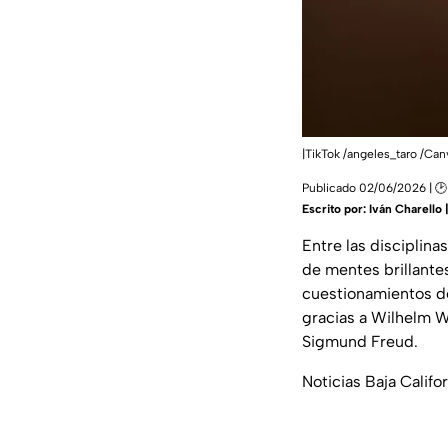
|TikTok /angeles_taro /Can
Publicado 02/06/2026 | 
Escrito por:
Iván Charello
Entre las disciplin
de mentes brillante
cuestionamientos de
gracias a Wilhelm W
Sigmund Freud.
Noticias Baja Califo