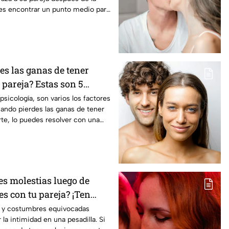
 es encontrar un punto medio para
es las ganas de tener
 pareja? Estas son 5
psicología, son varios los factores
ando pierdes las ganas de tener
rte, lo puedes resolver con una
 la rutina.
es molestias luego de
es con tu pareja? ¡Ten
 y costumbres equivocadas
 la intimidad en una pesadilla. Si