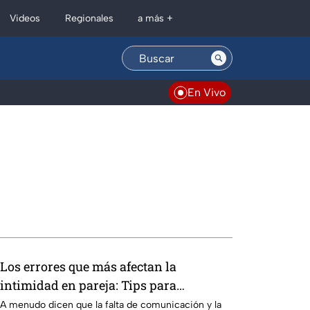
Regionales
Videos
a más +
En Vivo
Los errores que más afectan la
intimidad en pareja: Tips para
solucionarlos
A menudo dicen que la falta de comunicación y la