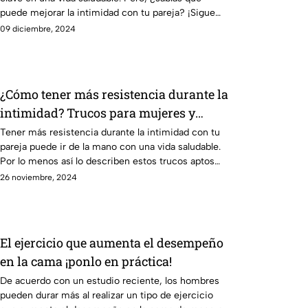
puede mejorar la intimidad con tu pareja? ¡Sigue
leyendo!
09 diciembre, 2024
¿Cómo tener más resistencia durante la
intimidad? Trucos para mujeres y
hombres
Tener más resistencia durante la intimidad con tu
pareja puede ir de la mano con una vida saludable.
Por lo menos así lo describen estos trucos aptos
para mujeres y hombres.
26 noviembre, 2024
El ejercicio que aumenta el desempeño
en la cama ¡ponlo en práctica!
De acuerdo con un estudio reciente, los hombres
pueden durar más al realizar un tipo de ejercicio