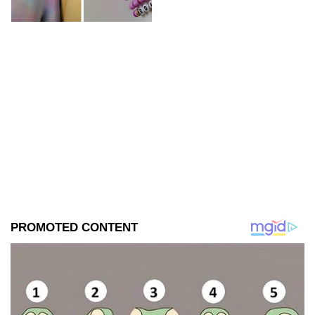
encantará.