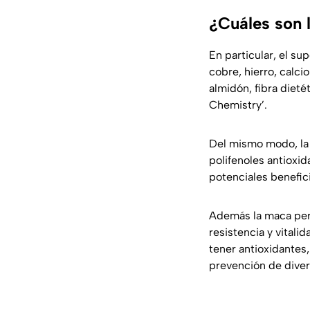
¿Cuáles son 
En particular, el s
cobre, hierro, calci
almidón, fibra dieté
Chemistry’.
Del mismo modo, la
polifenoles antioxi
potenciales benefici
Además la maca peru
resistencia y vitali
tener antioxidantes,
prevención de diver