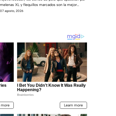
melenas XL y flequillos marcados son la mejor
opción.
07 agosto, 2026