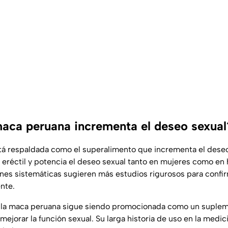
maca peruana incrementa el deseo sexual
tá respaldada como el superalimento que incrementa el dese
n eréctil y potencia el deseo sexual tanto en mujeres como e
iones sistemáticas sugieren más estudios rigurosos para confi
nte.
, la maca peruana sigue siendo promocionada como un suplem
 mejorar la función sexual. Su larga historia de uso en la medic