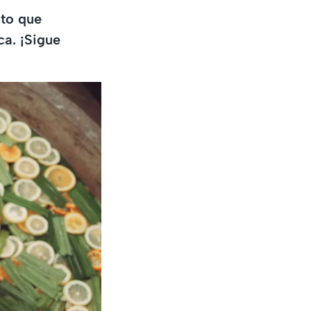
nto que
ca. ¡Sigue