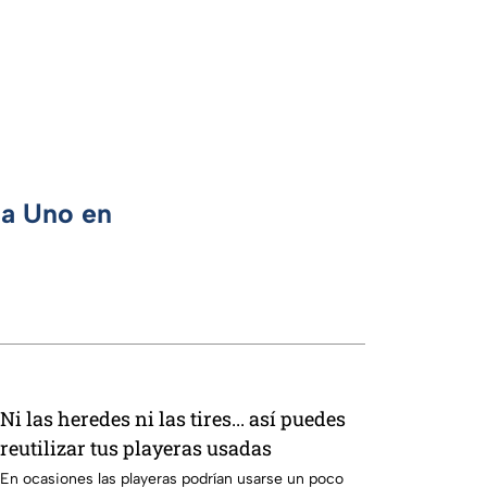
ca Uno en
Ni las heredes ni las tires... así puedes
reutilizar tus playeras usadas
En ocasiones las playeras podrían usarse un poco