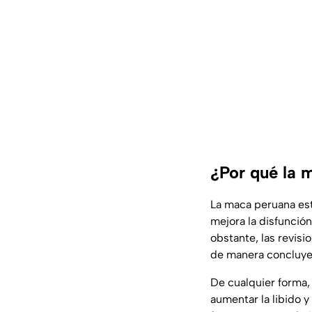
¿Por qué la 
La maca peruana es
mejora la disfunció
obstante, las revis
de manera concluye
De cualquier forma
aumentar la libido y