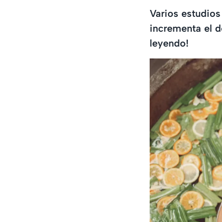
Varios estudio
incrementa el de
leyendo!