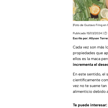
|Foto de Gustavo Fring en 
Publicado 15/03/2024 | 🕑 
Escrito por:
Allyson Torre
Cada vez son más l
propiedades que apo
ellos es la maca per
incrementa el dese
En este sentido, el
científicamente com
vez no te suene tan f
alimenticio debido a
Te puede interesar: