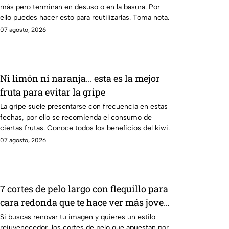
más pero terminan en desuso o en la basura. Por
ello puedes hacer esto para reutilizarlas. Toma nota.
07 agosto, 2026
Ni limón ni naranja... esta es la mejor
fruta para evitar la gripe
La gripe suele presentarse con frecuencia en estas
fechas, por ello se recomienda el consumo de
ciertas frutas. Conoce todos los beneficios del kiwi.
07 agosto, 2026
7 cortes de pelo largo con flequillo para
cara redonda que te hace ver más joven
después de los 40
Si buscas renovar tu imagen y quieres un estilo
rejuvenecedor, los cortes de pelo que apuestan por