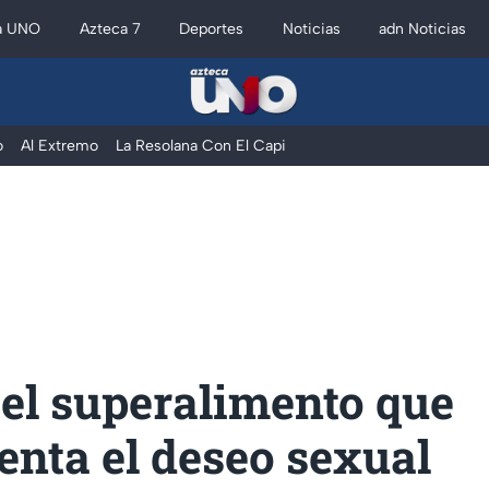
a UNO
Azteca 7
Deportes
Noticias
adn Noticias
o
Al Extremo
La Resolana Con El Capi
 el superalimento que
nta el deseo sexual