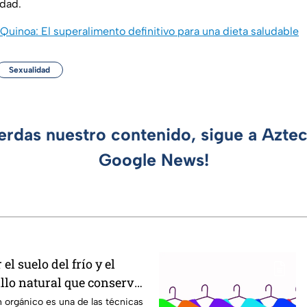
idad.
Quinoa: El superalimento definitivo para una dieta saludable
Sexualidad
ierdas nuestro contenido, sigue a Azte
Google News!
l suelo del frío y el
illo natural que conserva
h orgánico es una de las técnicas