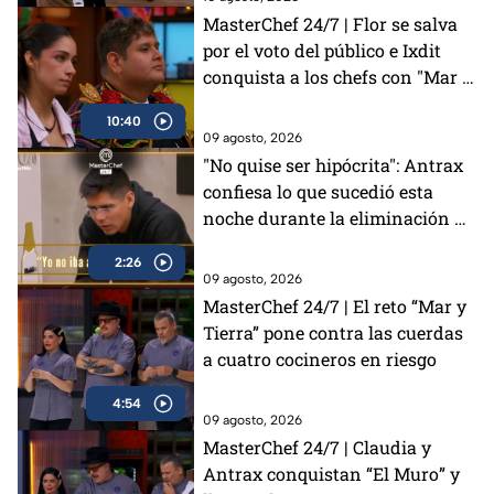
MasterChef 24/7 | Flor se salva
por el voto del público e Ixdit
conquista a los chefs con "Mar y
Tierra"
10:40
09 agosto, 2026
"No quise ser hipócrita": Antrax
confiesa lo que sucedió esta
noche durante la eliminación de
Luis en MasterChef 24/7 (VIDEO)
2:26
09 agosto, 2026
MasterChef 24/7 | El reto “Mar y
Tierra” pone contra las cuerdas
a cuatro cocineros en riesgo
4:54
09 agosto, 2026
MasterChef 24/7 | Claudia y
Antrax conquistan “El Muro” y