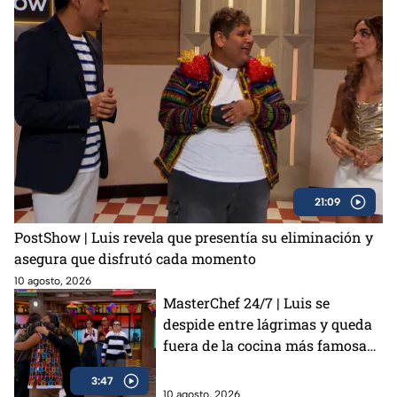
21:09
PostShow | Luis revela que presentía su eliminación y
asegura que disfrutó cada momento
10 agosto, 2026
MasterChef 24/7 | Luis se
despide entre lágrimas y queda
fuera de la cocina más famosa
de México
3:47
10 agosto, 2026