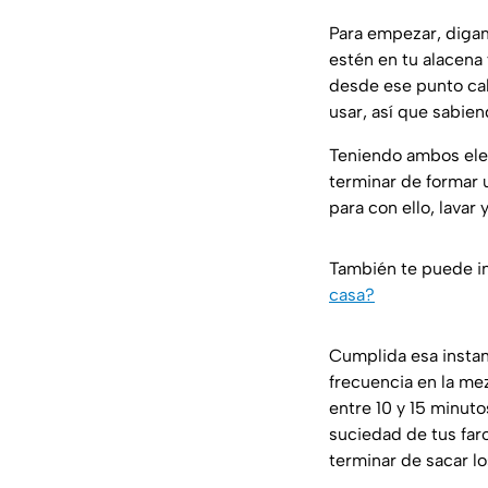
Para empezar, diga
estén en tu alacena
desde ese punto ca
usar, así que sabien
Teniendo ambos ele
terminar de formar 
para con ello, lavar
También te puede i
casa?
Cumplida esa instan
frecuencia en la me
entre 10 y 15 minut
suciedad de tus far
terminar de sacar l