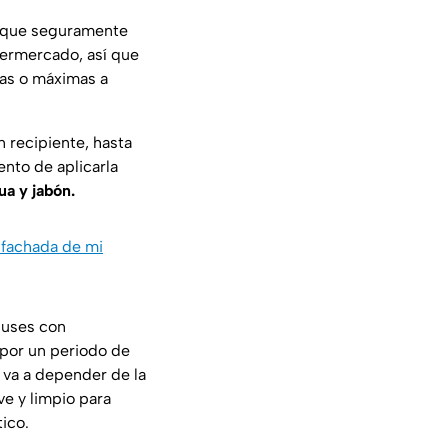
s que seguramente
permercado, así que
as o máximas a
 recipiente, hasta
nto de aplicarla
ua y jabón.
 fachada de mi
 uses con
 por un periodo de
 va a depender de la
e y limpio para
ico.