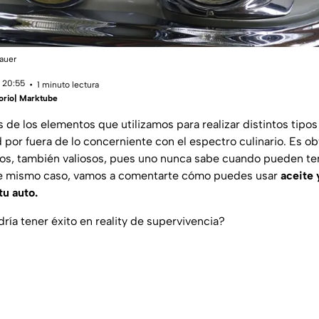
Kauer
 20:55
1 minuto lectura
orio| Marktube
de los elementos que utilizamos para realizar distintos tipos
 por fuera de lo concerniente con el espectro culinario. Es o
os, también valiosos, pues uno nunca sabe cuando pueden te
se mismo caso, vamos a comentarte cómo puedes usar
aceite 
tu auto.
ía tener éxito en reality de supervivencia?