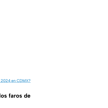
ero 2024 en CDMX?
los faros de