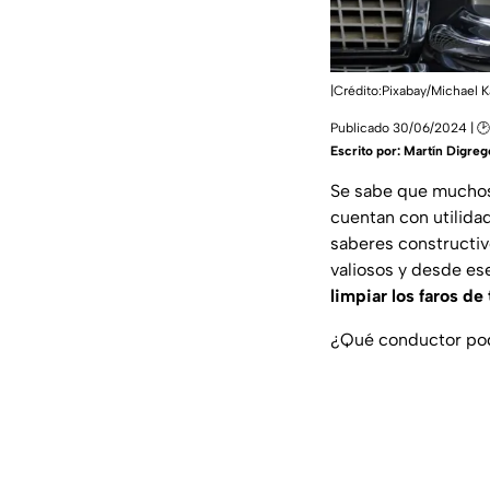
|Crédito:Pixabay/Michael 
Publicado 30/06/2024 | 🕑
Escrito por:
Martín Digreg
Se sabe que muchos 
cuentan con utilidad
saberes constructiv
valiosos y desde e
limpiar los faros de 
¿Qué conductor podr