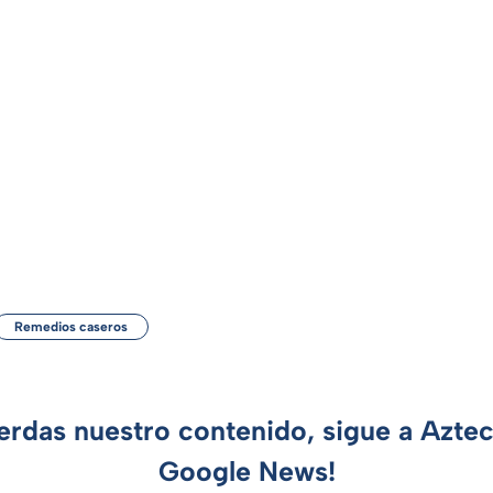
Remedios caseros
ierdas nuestro contenido, sigue a Azte
Google News!