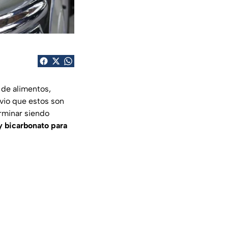
 de alimentos,
bvio que estos son
rminar siendo
y bicarbonato para