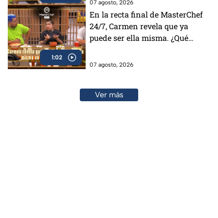
07 agosto, 2026
En la recta final de MasterChef
24/7, Carmen revela que ya
puede ser ella misma. ¿Qué
cambió?
1:02
07 agosto, 2026
Ver más