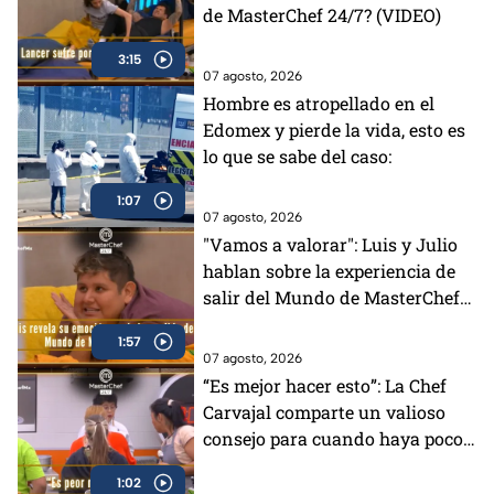
de MasterChef 24/7? (VIDEO)
3:15
07 agosto, 2026
Hombre es atropellado en el
Edomex y pierde la vida, esto es
lo que se sabe del caso:
1:07
07 agosto, 2026
"Vamos a valorar": Luis y Julio
hablan sobre la experiencia de
salir del Mundo de MasterChef
24/7 (VIDEO)
1:57
07 agosto, 2026
“Es mejor hacer esto”: La Chef
Carvajal comparte un valioso
consejo para cuando haya poco
tiempo en MasterChef 24/7
1:02
(VIDEO)