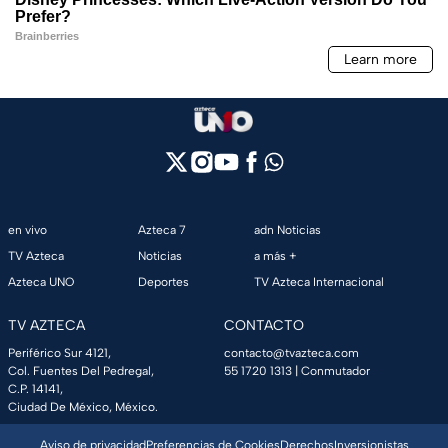
en vivo
Azteca 7
adn Noticias
TV Azteca
Noticias
a más +
Azteca UNO
Deportes
TV Azteca Internacional
TV AZTECA
CONTACTO
Periférico Sur 4121,
contacto@tvazteca.com
Col. Fuentes Del Pedregal,
55 1720 1313
| Conmutador
C.P. 14141,
Ciudad De México, México.
Aviso de privacidad
Preferencias de Cookies
Derechos
Inversionistas