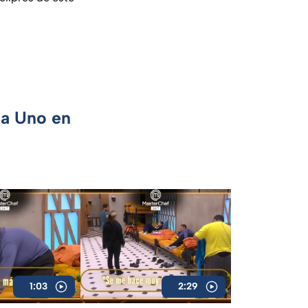
ca Uno en
1:03
2:29