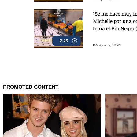
"Se me hace muy in
Michelle por una c
tenía el Pin Negro
2:29
06 agosto, 2026