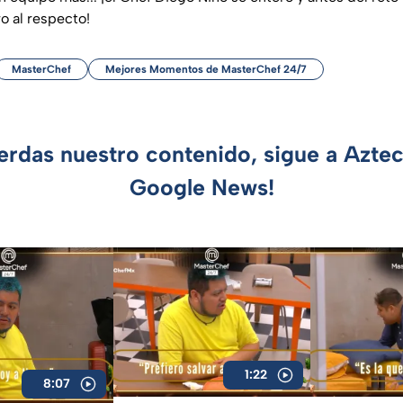
ro al respecto!
MasterChef
Mejores Momentos de MasterChef 24/7
ierdas nuestro contenido, sigue a Azte
Google News!
1:22
8:07