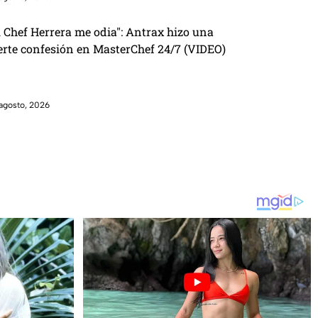
l Chef Herrera me odia": Antrax hizo una
erte confesión en MasterChef 24/7 (VIDEO)
agosto, 2026