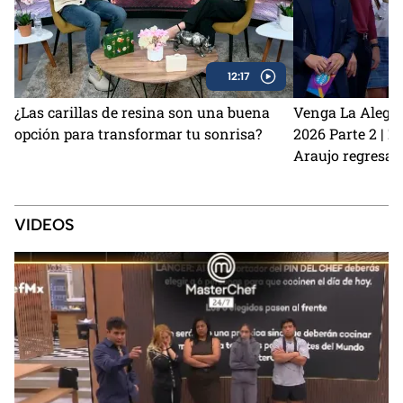
12:17
¿Las carillas de resina son una buena
Venga La Alegrí
opción para transformar tu sonrisa?
2026 Parte 2 | 
Araujo regresan
perrito Lauro no
Sin Palabras
VIDEOS