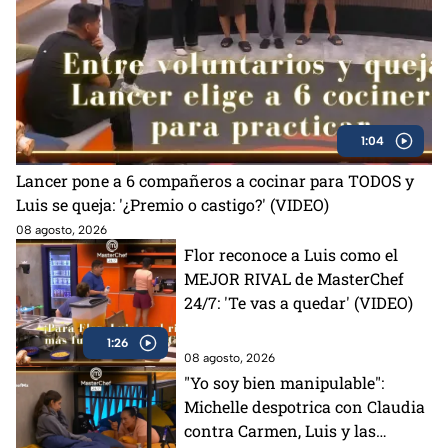
1:04
Lancer pone a 6 compañeros a cocinar para TODOS y
Luis se queja: '¿Premio o castigo?' (VIDEO)
08 agosto, 2026
Flor reconoce a Luis como el
MEJOR RIVAL de MasterChef
24/7: 'Te vas a quedar' (VIDEO)
1:26
08 agosto, 2026
"Yo soy bien manipulable":
Michelle despotrica con Claudia
contra Carmen, Luis y las