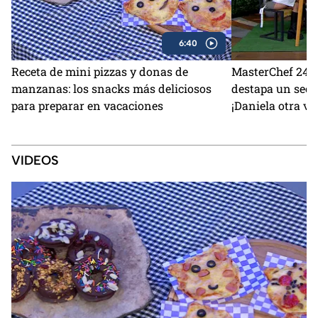
6:40
Receta de mini pizzas y donas de
MasterChef 24/7
manzanas: los snacks más deliciosos
destapa un secr
para preparar en vacaciones
¡Daniela otra ve
VIDEOS