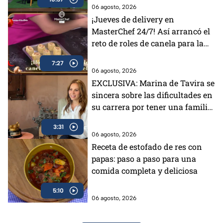
06 agosto, 2026
¡Jueves de delivery en
MasterChef 24/7! Así arrancó el
reto de roles de canela para la
fundación Techo (VIDEO)
7:27
06 agosto, 2026
EXCLUSIVA: Marina de Tavira se
sincera sobre las dificultades en
su carrera por tener una familia
famosa
3:31
06 agosto, 2026
Receta de estofado de res con
papas: paso a paso para una
comida completa y deliciosa
5:10
06 agosto, 2026