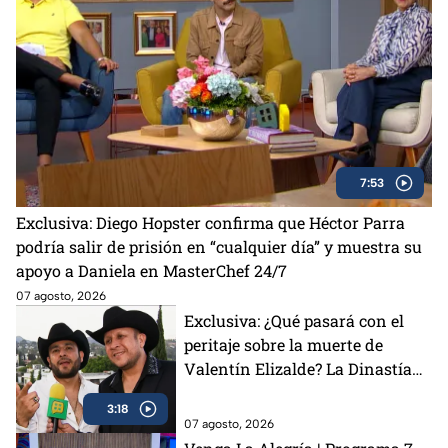
7:53
Exclusiva: Diego Hopster confirma que Héctor Parra
podría salir de prisión en “cualquier día” y muestra su
apoyo a Daniela en MasterChef 24/7
07 agosto, 2026
Exclusiva: ¿Qué pasará con el
peritaje sobre la muerte de
Valentín Elizalde? La Dinastía
responde
3:18
07 agosto, 2026