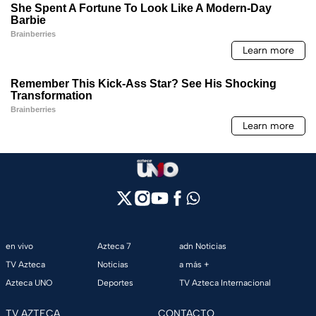
en vivo
Azteca 7
adn Noticias
TV Azteca
Noticias
a más +
Azteca UNO
Deportes
TV Azteca Internacional
TV AZTECA
CONTACTO