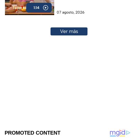
MasterChef 24/7 (VIDEO)
1:14
07 agosto, 2026
Ver más