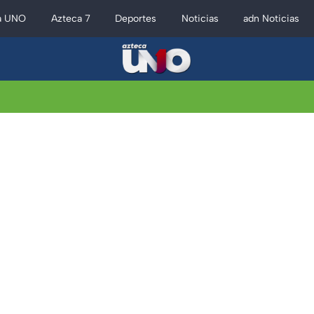
a UNO
Azteca 7
Deportes
Noticias
adn Noticias