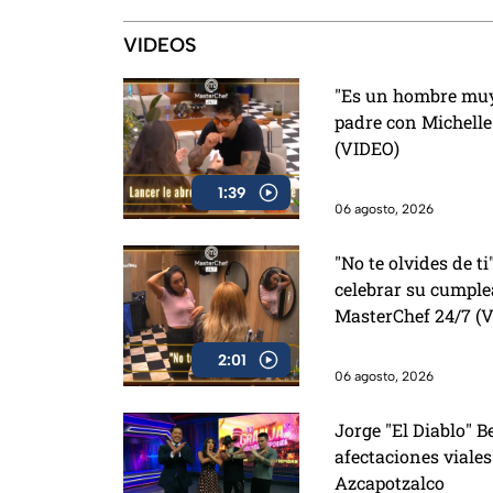
VIDEOS
"Es un hombre muy 
padre con Michelle
(VIDEO)
1:39
06 agosto, 2026
"No te olvides de ti
celebrar su cumpl
MasterChef 24/7 (
2:01
06 agosto, 2026
Jorge "El Diablo" B
afectaciones viales
Azcapotzalco