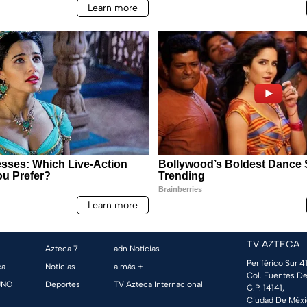
TV AZTECA
Azteca 7
adn Noticias
Periférico Sur 41
ca
Noticias
a más +
Col. Fuentes De
UNO
Deportes
TV Azteca Internacional
C.P. 14141,
Ciudad De Méxi