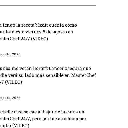
a tengo la receta": Ixdit cuenta cómo
iunfará este viernes 6 de agosto en
sterChef 24/7 (VIDEO)
agosto, 2026
unca me verán llorar": Lancer asegura que
die verá su lado más sensible en MasterChef
/7 (VIDEO)
agosto, 2026
chelle casi se cae al bajar de la cama en
sterChef 24/7, pero así fue auxiliada por
audia (VIDEO)