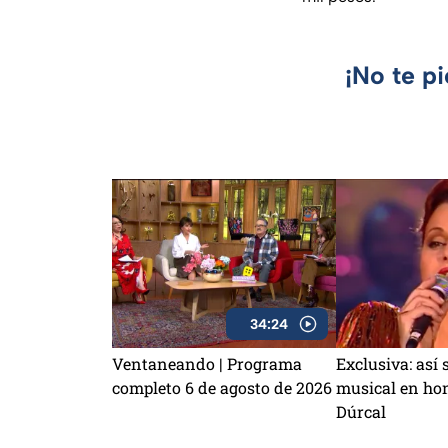
¡No te p
34:24
Ventaneando | Programa
Exclusiva: así 
completo 6 de agosto de 2026
musical en hon
Dúrcal