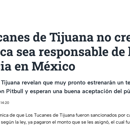
canes de Tijuana no cr
ca sea responsable de 
cia en México
 Tijuana revelan que muy pronto estrenarán un 
n Pitbull y esperan una buena aceptación del pú
 14:20
mica de que Los Tucanes de Tijuana fueron sancionados por c
ia según la ley, ya pagaron el monto que se les asignó, el cual