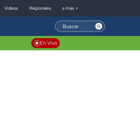
Regionales
Videos
a más +
En Vivo