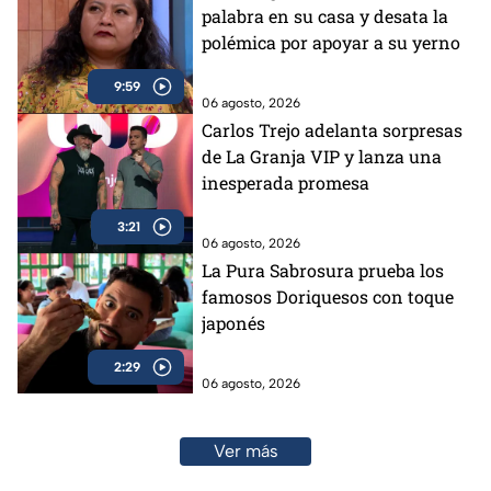
palabra en su casa y desata la
polémica por apoyar a su yerno
9:59
06 agosto, 2026
Carlos Trejo adelanta sorpresas
de La Granja VIP y lanza una
inesperada promesa
3:21
06 agosto, 2026
La Pura Sabrosura prueba los
famosos Doriquesos con toque
japonés
2:29
06 agosto, 2026
Ver más