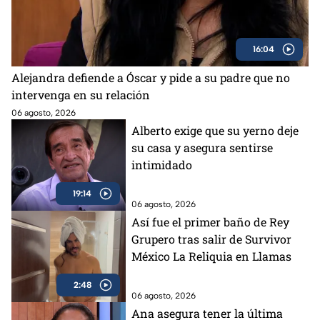
16:04
Alejandra defiende a Óscar y pide a su padre que no
intervenga en su relación
06 agosto, 2026
Alberto exige que su yerno deje
su casa y asegura sentirse
intimidado
19:14
06 agosto, 2026
Así fue el primer baño de Rey
Grupero tras salir de Survivor
México La Reliquia en Llamas
2:48
06 agosto, 2026
Ana asegura tener la última