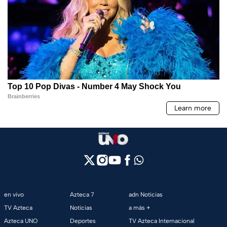
en vivo
Azteca 7
adn Noticias
TV Azteca
Noticias
a más +
Azteca UNO
Deportes
TV Azteca Internacional