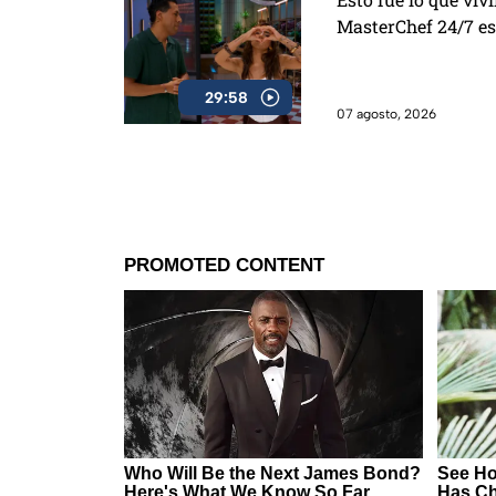
MasterChef 24/7 es
29:58
07 agosto, 2026