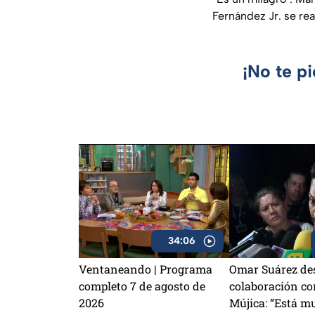
Fernández Jr. se rea
¡No te p
34:06
Ventaneando | Programa
Omar Suárez de
completo 7 de agosto de
colaboración co
2026
Mújica: “Está m