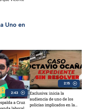
ca Uno en
2:15
Exclusiva: inicia la
2:43
audiencia de uno de los
spalda a Cruz
policías implicados en la
manda laboral