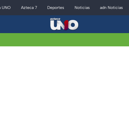
a UNO
Azteca 7
Deportes
Noticias
adn Noticias