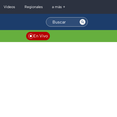
Regionales
Videos
a más +
En Vivo