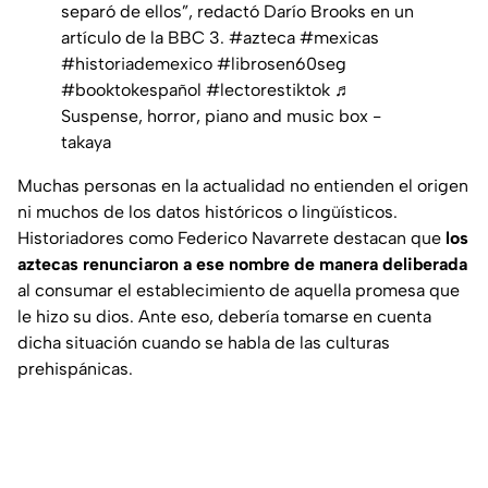
separó de ellos”, redactó Darío Brooks en un
artículo de la BBC 3.
#azteca
#mexicas
#historiademexico
#librosen60seg
#booktokespañol
#lectorestiktok
♬
Suspense, horror, piano and music box -
takaya
Muchas personas en la actualidad no entienden el origen
ni muchos de los datos históricos o lingüísticos.
Historiadores como Federico Navarrete destacan que
los
aztecas renunciaron a ese nombre de manera deliberada
al consumar el establecimiento de aquella promesa que
le hizo su dios. Ante eso, debería tomarse en cuenta
dicha situación cuando se habla de las culturas
prehispánicas.