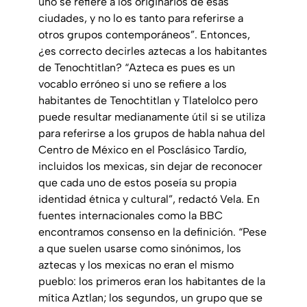
uno se refiere a los originarios de esas
ciudades, y no lo es tanto para referirse a
otros grupos contemporáneos”. Entonces,
¿es correcto decirles aztecas a los habitantes
de Tenochtitlan? “Azteca es pues es un
vocablo erróneo si uno se refiere a los
habitantes de Tenochtitlan y Tlatelolco pero
puede resultar medianamente útil si se utiliza
para referirse a los grupos de habla nahua del
Centro de México en el Posclásico Tardío,
incluidos los mexicas, sin dejar de reconocer
que cada uno de estos poseía su propia
identidad étnica y cultural”, redactó Vela. En
fuentes internacionales como la BBC
encontramos consenso en la definición. “Pese
a que suelen usarse como sinónimos, los
aztecas y los mexicas no eran el mismo
pueblo: los primeros eran los habitantes de la
mítica Aztlan; los segundos, un grupo que se