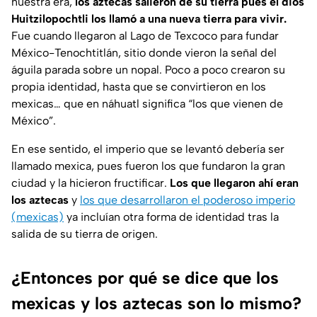
nuestra era,
los aztecas salieron de su tierra pues el dios
Huitzilopochtli los llamó a una nueva tierra para vivir.
Fue cuando llegaron al Lago de Texcoco para fundar
México-Tenochtitlán, sitio donde vieron la señal del
águila parada sobre un nopal. Poco a poco crearon su
propia identidad, hasta que se convirtieron en los
mexicas… que en náhuatl significa “los que vienen de
México”.
En ese sentido, el imperio que se levantó debería ser
llamado mexica, pues fueron los que fundaron la gran
ciudad y la hicieron fructificar.
Los que llegaron ahí eran
los aztecas
y
los que desarrollaron el poderoso imperio
(mexicas)
ya incluían
otra forma de identidad tras la
salida de su tierra de origen.
¿Entonces por qué se dice que los
mexicas y los aztecas son lo mismo?