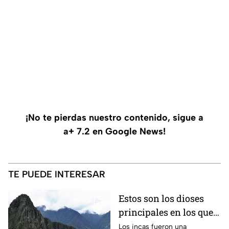
¡No te pierdas nuestro contenido, sigue a
a+ 7.2 en Google News!
TE PUEDE INTERESAR
Estos son los dioses
principales en los que
creían los incas
Los incas fueron una