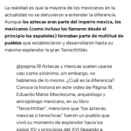
La realidad es que la mayoría de los mexicanos en la
actualidad no se detuvieron a entender la diferencia.
Aunque
los aztecas eran parte del imperio mexica, los
mexicanos (como incluso los llamaron desde el
principio los españoles) formaban parte de multitud de
pueblos
que establecieron y desarrollaron hasta su
máximo esplendor la gran Tenochtitlán.
@pagina.18
Aztecas y mexicas suelen usarse
casi como sinónimo, sin embargo, no
hablamos de lo mismo. ¿Cuál es la diferencia?
Conoce la historia en este video de Página 18.
Eduardo Matos Moctezuma, arqueólogo y
antropólogo mexicano, en su libro
“Tenochtitlan”, mencionó que “los aztecas,
mexicas o tenochcas” fueron un pueblo que
vivió su momento de esplendor hacia los
siglos XV y principios del XVI llegando a