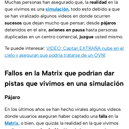
Muchas personas han asegurado que, la
realidad
en la
que vivimos es una
simulación
, todo esto debido a que
se han viralizado algunos videos en donde ocurren
sucesos
que dejan mucho que pensar; desde
pájaros
detenidos en el aire,
aviones en pausa
hasta personas
duplicadas en un centro comercial,
juzgue
usted mismo.
Te puede interesar:
VIDEO: Captan EXTRAÑA nube en el
cielo y aseguran que podría tratarse de un OVNI
Fallos en la Matrix que podrían dar
pistas que vivimos en una simulación
Pájaro
En los últimos años se han hecho virales algunos videos
donde usuarios aseguran haber captado una
falla
en la
Matrix
, o bien, que quizás la realidad en la que vivimos