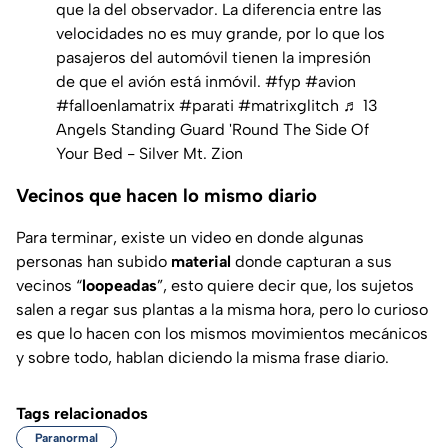
que la del observador. La diferencia entre las
velocidades no es muy grande, por lo que los
pasajeros del automóvil tienen la impresión
de que el avión está inmóvil.
#fyp
#avion
#falloenlamatrix
#parati
#matrixglitch
♬ 13
Angels Standing Guard 'Round The Side Of
Your Bed - Silver Mt. Zion
Vecinos que hacen lo mismo diario
Para terminar, existe un video en donde algunas
personas han subido
material
donde capturan a sus
vecinos “
loopeadas
”, esto quiere decir que, los sujetos
salen a regar sus plantas a la misma hora, pero lo curioso
es que lo hacen con los mismos movimientos mecánicos
y sobre todo, hablan diciendo la misma frase diario.
Tags relacionados
Paranormal