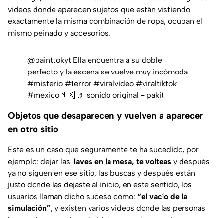
videos donde aparecen sujetos que están vistiendo
exactamente la misma combinación de ropa, ocupan el
mismo peinado y accesorios.
@painttokyt
Ella encuentra a su doble
perfecto y la escena se vuelve muy incómoda
#misterio
#terror
#viralvideo
#viraltiktok
#mexico🇲🇽
♬ sonido original - pakit
Objetos que desaparecen y vuelven a aparecer
en otro sitio
Este es un caso que seguramente te ha sucedido, por
ejemplo: dejar las
llaves en la mesa, te volteas
y después
ya no siguen en ese sitio, las buscas y después están
justo donde las dejaste al inicio, en este sentido, los
usuarios llaman dicho suceso como:
“el vacío de la
simulación”
, y existen varios videos donde las personas