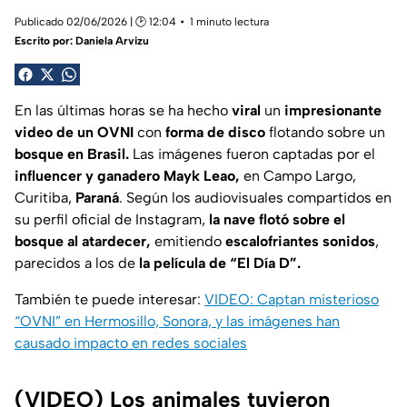
Publicado 02/06/2026 | 🕑 12:04
1 minuto lectura
Escrito por:
Daniela Arvizu
En las últimas horas se ha hecho
viral
un
impresionante
video de un OVNI
con
forma de disco
flotando sobre un
bosque en Brasil.
Las imágenes fueron captadas por el
influencer y ganadero Mayk Leao,
en Campo Largo,
Curitiba,
Paraná
. Según los audiovisuales compartidos en
su perfil oficial de Instagram,
la nave flotó sobre el
bosque al atardecer,
emitiendo
escalofriantes sonidos
,
parecidos a los de
la película de “El Día D”.
También te puede interesar:
VIDEO: Captan misterioso
“OVNI” en Hermosillo, Sonora, y las imágenes han
causado impacto en redes sociales
(VIDEO) Los animales tuvieron