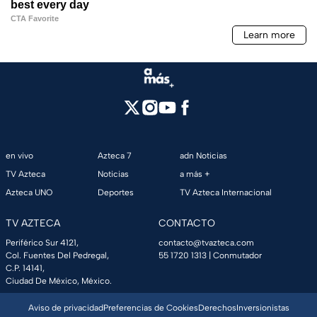
en vivo
Azteca 7
adn Noticias
TV Azteca
Noticias
a más +
Azteca UNO
Deportes
TV Azteca Internacional
TV AZTECA
CONTACTO
Periférico Sur 4121,
contacto@tvazteca.com
Col. Fuentes Del Pedregal,
55 1720 1313
| Conmutador
C.P. 14141,
Ciudad De México, México.
Aviso de privacidad
Preferencias de Cookies
Derechos
Inversionistas