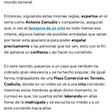
mundo terrenal.
Entonces, siguiendo estas mismas reglas,
expertos
en el
tema como
Antonio Zamudio
y compañeros, aseguran
que, si ves el
fantasma de un niño
es todo menos ese
infante; algunos hablan de posibles entidades que optan
por tener esta apariencia para poder
engañar
precisamente
a las personas que los ven, esto con el fin
de ganarse su
confianza
y así hacer su cometido.
En este sentido, pasamos a un caso que también ha
cobrado gran relevancia y se ha hecho popular, de igual
forma, trabajadores de una
Plaza Comercial en Torreón,
Coahuila,
donde en un video se ve a una
niña
corriendo
mientras estos hombres graban dicho momento, lo
curioso es que, los sujetos están
laborando
en altas
horas de la
madrugada
y se escucha su miedo y a un
ente corriendo hacia ellos.