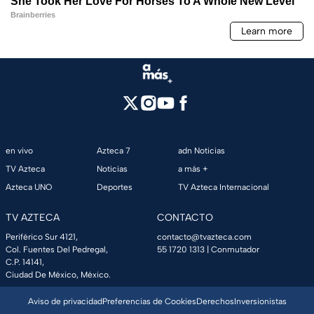
en vivo
Azteca 7
adn Noticias
TV Azteca
Noticias
a más +
Azteca UNO
Deportes
TV Azteca Internacional
TV AZTECA
CONTACTO
Periférico Sur 4121,
contacto@tvazteca.com
Col. Fuentes Del Pedregal,
55 1720 1313
| Conmutador
C.P. 14141,
Ciudad De México, México.
Aviso de privacidad
Preferencias de Cookies
Derechos
Inversionistas