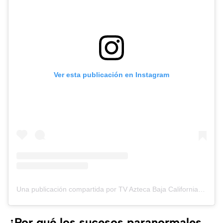
Ver esta publicación en Instagram
Una publicación compartida por TV Azteca Baja California (@tvaztecabajacalifornia)
¿Por qué los sucesos paranormales