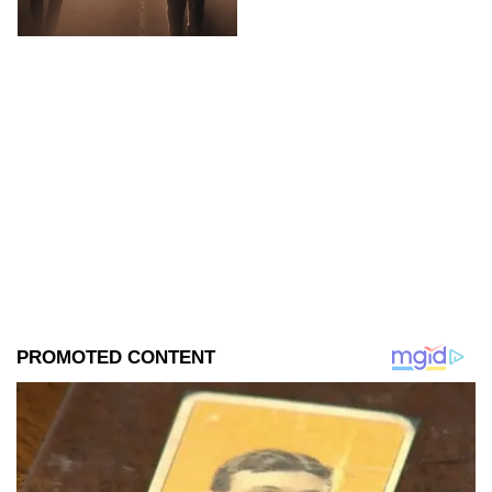
un video de OVNIS.