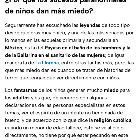
de niños dan más miedo?
Seguramente has escuchado las
leyendas
de todo tipo
desde que eras muy chico, y una de las más sonadas por
lo menos en las escuelas primaria y secundaria en
México
, es la del
Payaso en el baño de los hombres y la
de la Bailarina en el sanitario de las mujeres
; de igual
manera la de
La Llorona
, entre otras tantas más, pero, las
que más miedo dan es cuando se tratan de historias de
terror que tengan que ver directamente con niños.
Los
fantasmas
de los niños generan mucho
miedo
para
los
adultos
y es que, de acuerdo con algunas
declaraciones de las personas especialistas en estos
temas, ver el espíritu de un infante no tiene nada de
bueno, y de acuerdo con lo que dice la
religión católica
,
cuando un menor de edad fallece, este se va al cielo
directamente, no tiene por qué estar pecando en este