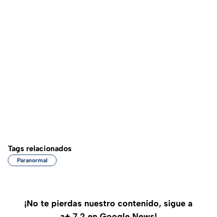
Tags relacionados
Paranormal
¡No te pierdas nuestro contenido, sigue a
a+ 7.2 en Google News!