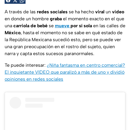
A través de las
redes sociales
se ha hecho
viral
un
video
en donde un hombre
graba
el momento exacto en el que
una
carriola de bebé
se
mueve
por sí sola
en las calles de
México
, hasta el momento no se sabe en qué estado de
la República Mexicana sucedió esto, pero se puede ver
una gran preocupación en el rostro del sujeto, quien
narra y capta estos sucesos paranormales.
Te puede interesar:
¿Niña fantasma en centro comercial?
El inquietante VIDEO que paralizó a más de uno y dividió
opiniones en redes sociales