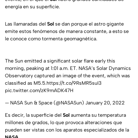
energía en su superficie.
Las llamaradas del
Sol
se dan porque el astro gigante
emite estos fenómenos de manera constante, a esto se
le conoce como tormenta geomagnética.
The Sun emitted a significant solar flare early this
morning, peaking at 1:01 a.m. ET. NASA’s Solar Dynamics
Observatory captured an image of the event, which was
classified as M5.5.
https://t.co/9RsMR5suI3
pic.twitter.com/zK9mADK47H
— NASA Sun & Space (@NASASun)
January 20, 2022
Es decir, la superficie del
Sol
aumenta su temperatura
millones de grados, lo que provoca alteraciones que
pueden ser vistas con los aparatos especializados de la
NASA.