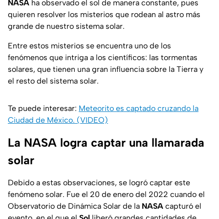
NASA
ha observado el sol de manera constante, pues
quieren resolver los misterios que rodean al astro más
grande de nuestro sistema solar.
Entre estos misterios se encuentra uno de los
fenómenos que intriga a los científicos: las tormentas
solares, que tienen una gran influencia sobre la Tierra y
el resto del sistema solar.
Te puede interesar:
Meteorito es captado cruzando la
Ciudad de México. (VIDEO)
La NASA logra captar una llamarada
solar
Debido a estas observaciones, se logró captar este
fenómeno solar. Fue el 20 de enero del 2022 cuando el
Observatorio de Dinámica Solar de la
NASA
capturó el
evento, en el que el
Sol
liberó grandes cantidades de