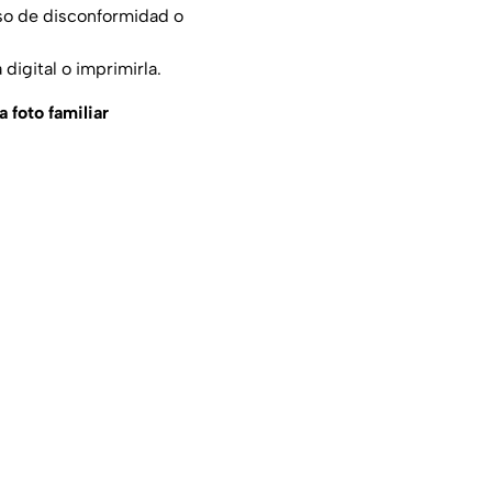
aso de disconformidad o
 digital o imprimirla.
a foto familiar