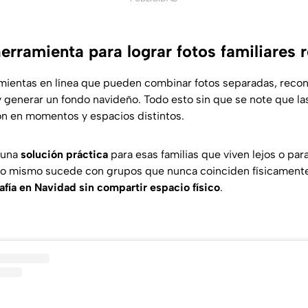
rramienta para lograr fotos familiares r
amientas en línea que pueden combinar fotos separadas, recon
 y generar un fondo navideño. Todo esto sin que se note que l
on en momentos y espacios distintos.
s una
solución práctica
para esas familias que viven lejos o par
 Lo mismo sucede con grupos que nunca coinciden físicamente
afía en Navidad sin compartir espacio físico
.