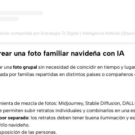
ción compartida por Estrategia 🚀 Digital | Inteligencia Artificial (@se
ear una foto familiar navideña con IA
ar una
foto grupal
sin necesidad de coincidir en tiempo y lugar
da por familias repartidas en distintos países o compañeros 
mienta de mezcla de fotos:
Midjourney, Stable Diffusion, DALL
 permiten subir retratos individuales y combinarlos en una 
 por separado
: los retratos deben tener buena iluminación y e
tilo navideño.
isposición de las personas.