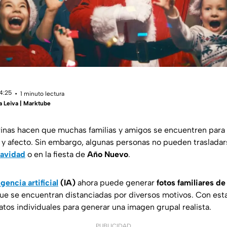
14:25
1 minuto lectura
a Leiva | Marktube
inas hacen que muchas familias y amigos se encuentren para
 afecto. Sin embargo, algunas personas no pueden trasladars
avidad
o en la fiesta de
Año Nuevo
.
igencia artificial
(IA)
ahora puede generar
fotos familiares d
ue se encuentran distanciadas por diversos motivos. Con est
atos individuales para generar una imagen grupal realista.
PUBLICIDAD