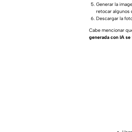
Generar la image
retocar algunos d
Descargar la foto
Cabe mencionar que
generada con IA se 