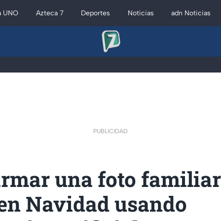
a UNO
Azteca 7
Deportes
Noticias
adn Noticias
PUBLICIDAD
rmar una foto familiar
 en Navidad usando