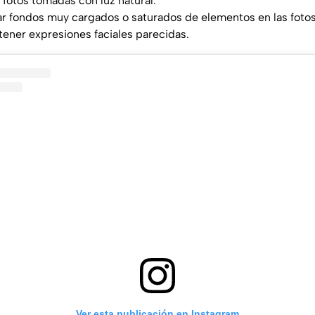
 fotos tomadas con luz natural.
ar fondos muy cargados o saturados de elementos en las fotos 
ener expresiones faciales parecidas.
Ver esta publicación en Instagram