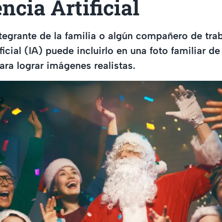
encia Artificial
ntegrante de la familia o algún compañero de trab
ificial (IA) puede incluirlo en una foto familiar d
ara lograr imágenes realistas.