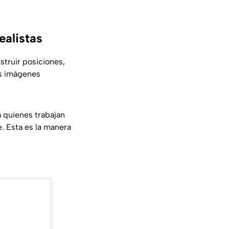
ealistas
struir posiciones,
as imágenes
a quienes trabajan
. Esta es la manera