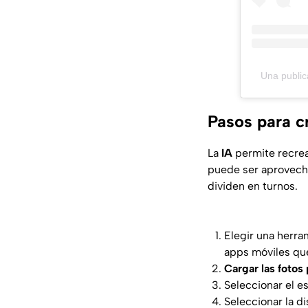
Una publica
Pasos para cr
La
IA
permite recre
puede ser aprovecha
dividen en turnos.
Elegir una herra
apps móviles que
Cargar las fotos
Seleccionar el es
Seleccionar la d