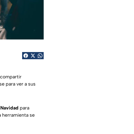
 compartir
e para ver a sus
e Navidad
para
a herramienta se