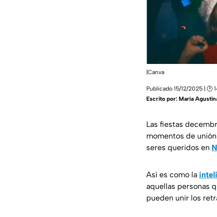
|Canva
Publicado 15/12/2025 | 🕑 
Escrito por:
María Agustin
Las fiestas decembr
momentos de unión y
seres queridos en
N
Así es como la
intel
aquellas personas q
pueden unir los retr