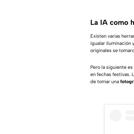
La IA como he
Existen varias herr
igualar iluminación
originales se tomar
Pero la siguiente e
en fechas festivas.
de tomar una
fotogr