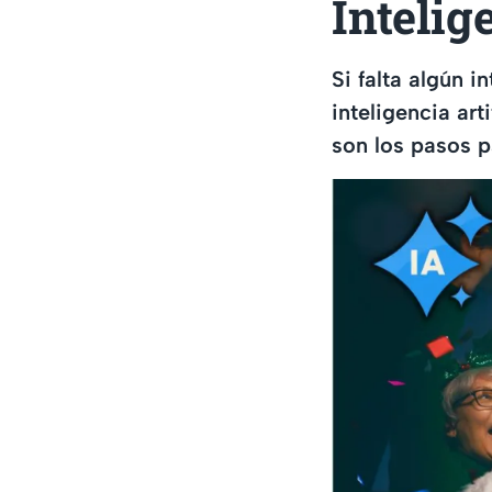
Intelig
Si falta algún i
inteligencia art
son los pasos p