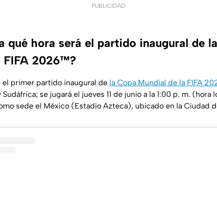
PUBLICIDAD
 qué hora será el partido inaugural de l
a FIFA 2026™?
el primer partido inaugural de
la Copa Mundial de la FIFA 2
Sudáfrica; se jugará el jueves 11 de junio a la 1:00 p. m. (hora 
omo sede el México (Estadio Azteca), ubicado en la Ciudad 