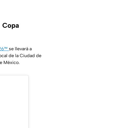
a Copa
026™
se llevará a
local de la Ciudad de
de México.