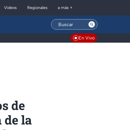
Regionales
Videos
a más +
En Vivo
os de
 de la