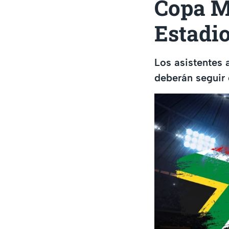
Copa Mu
Estadi
Los asistentes 
deberán seguir 