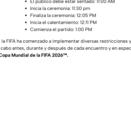
El público debe estar sentado: 11:00 AM
Inicia la ceremonia: 11:30 pm
Finaliza la ceremonia: 12:05 PM
Inicia el calentamiento: 12:11 PM
Comienza el partido: 1:00 PM
la FIFA ha comenzado a implementar diversas restricciones y
a cabo antes, durante y después de cada encuentro y en espec
 Copa Mundial de la FIFA 2026™.