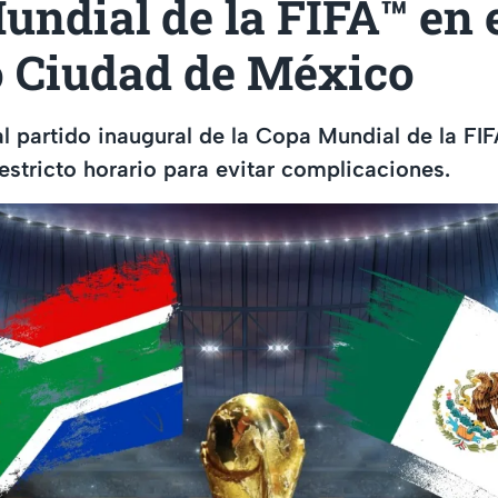
ndial de la FIFA™️ en 
o Ciudad de México
al partido inaugural de la Copa Mundial de la F
estricto horario para evitar complicaciones.