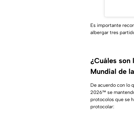
Es importante recor
albergar tres parti
¿Cuáles son l
Mundial de l
De acuerdo con lo q
2026™ se mantendrá 
protocolos que se h
protocolar: