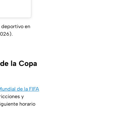
o deportivo en
2026).
 de la Copa
undial de la FIFA
icciones y
iguiente horario