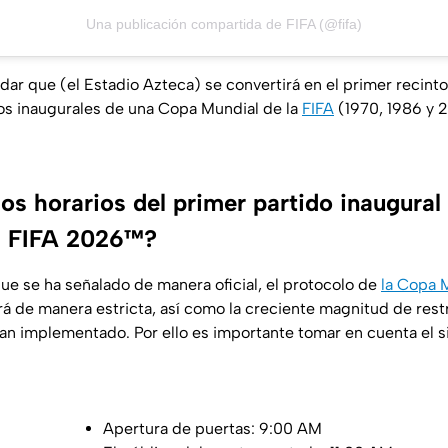
Una publicación compartida de FIFA (@fifa)
dar que (el Estadio Azteca) se convertirá en el primer recint
dos inaugurales de una Copa Mundial de la
FIFA
(1970, 1986 y 
os horarios del primer partido inaugural
a FIFA 2026™?
ue se ha señalado de manera oficial, el protocolo de
la Copa M
de manera estricta, así como la creciente magnitud de restr
an implementado. Por ello es importante tomar en cuenta el s
Apertura de puertas: 9:00 AM