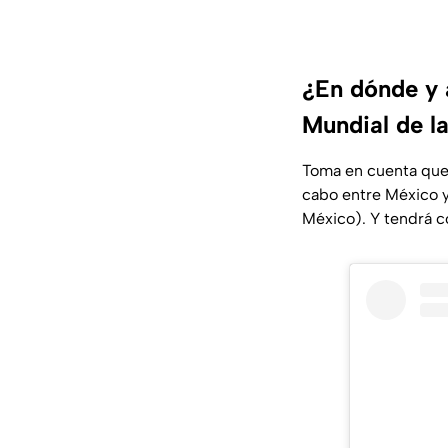
¿En dónde y a
Mundial de l
Toma en cuenta que 
cabo entre México y 
México). Y tendrá c