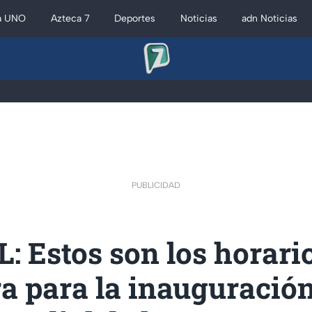
a UNO
Azteca 7
Deportes
Noticias
adn Noticias
PUBLICIDAD
: Estos son los horari
a para la inauguración