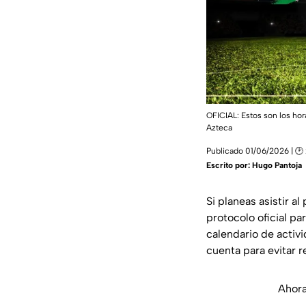
OFICIAL: Estos son los hor
Azteca
Publicado 01/06/2026 | 🕑 
Escrito por:
Hugo Pantoja
Si planeas asistir a
protocolo oficial p
calendario de activ
cuenta para evitar r
Ahora