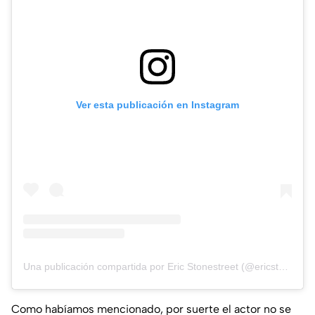
Ver esta publicación en Instagram
Una publicación compartida por Eric Stonestreet (@ericstonestreet)
Como habíamos mencionado, por suerte el actor no se