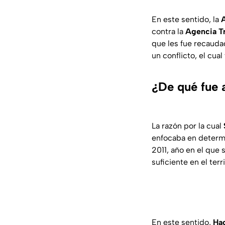
En este sentido, la
A
contra la
Agencia Tr
que les fue recaudad
un conflicto, el cual
¿De qué fue 
La razón por la cual
enfocaba en determin
2011, año en el que
suficiente en el ter
En este sentido,
Ha