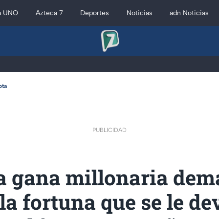
a UNO
Azteca 7
Deportes
Noticias
adn Noticias
ota
PUBLICIDAD
a gana millonaria dem
 la fortuna que se le d