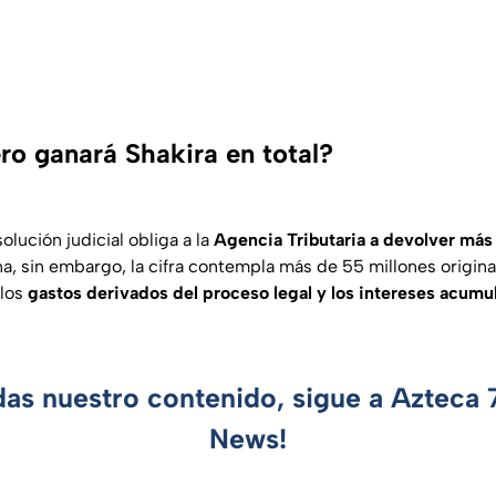
ro ganará Shakira en total?
olución judicial obliga a la
Agencia Tributaria a devolver más
a, sin embargo, la cifra contempla más de 55 millones origi
 los
gastos derivados del proceso legal y los intereses acumu
das nuestro contenido, sigue a Azteca
News!