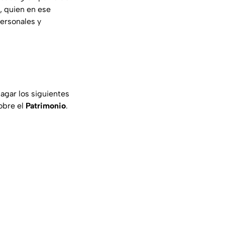
, quien en ese
personales y
agar los siguientes
obre el
Patrimonio
.