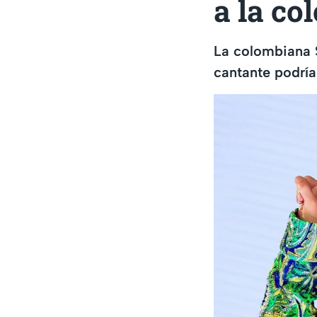
a la c
La colombiana 
cantante podría