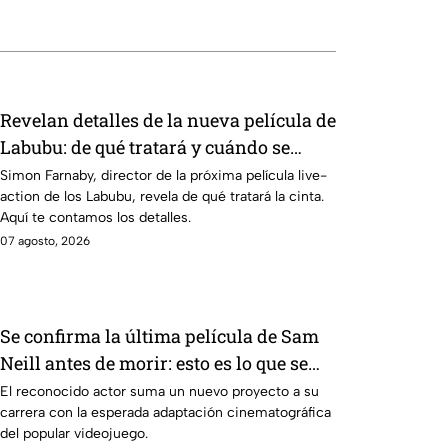
Revelan detalles de la nueva película de
Labubu: de qué tratará y cuándo se
estrena
Simon Farnaby, director de la próxima película live-
action de los Labubu, revela de qué tratará la cinta.
Aquí te contamos los detalles.
07 agosto, 2026
Se confirma la última película de Sam
Neill antes de morir: esto es lo que se
sabe hasta ahora
El reconocido actor suma un nuevo proyecto a su
carrera con la esperada adaptación cinematográfica
del popular videojuego.