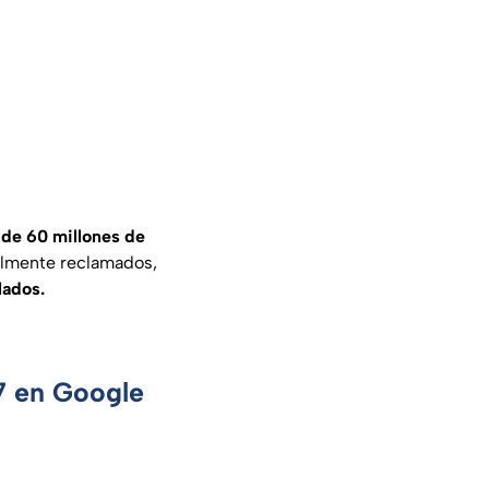
 de 60 millones de
nalmente reclamados,
lados.
 7 en Google