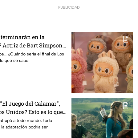
PUBLICIDAD
terminarán en la
 Actriz de Bart Simpson
E declaración
... ¿Cuándo sería el final de Los
lo que se sabe:
El Juego del Calamar",
s Unidos? Esto es lo que
mento
 atrapó a todo mundo, todo
 la adaptación podría ser