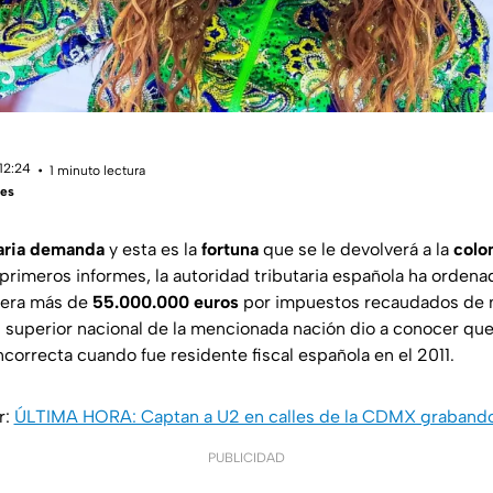
12:24
1 minuto lectura
res
aria demanda
y esta es la
fortuna
que se le devolverá a la
colo
primeros informes, la autoridad tributaria española ha ordena
alera más de
55.000.000 euros
por impuestos recaudados de 
l superior nacional de la mencionada nación dio a conocer que, 
correcta cuando fue residente fiscal española en el 2011.
r:
ÚLTIMA HORA: Captan a U2 en calles de la CDMX grabando 
PUBLICIDAD