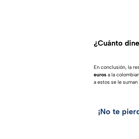
¿Cuánto dine
En conclusión, la res
euros
a la colombian
a estos se le suman
¡No te pier