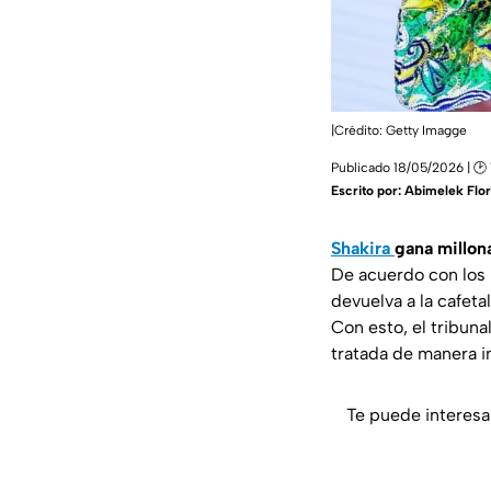
|Crédito: Getty Imagge
Publicado 18/05/2026 | 🕑 
Escrito por:
Abimelek Flo
Shakira
gana millon
De acuerdo con los 
devuelva a la cafet
Con esto, el tribuna
tratada de manera in
Te puede interesa