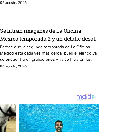
06 agosto, 2026
Se filtran imágenes de La Oficina
México temporada 2 y un detalle desata
teorías entre los fans
Parece que la segunda temporada de La Oficina
México está cada vez más cerca, pues el elenco ya
se encuentra en grabaciones y ya se filtraron las
primeras imágenes del set.
06 agosto, 2026