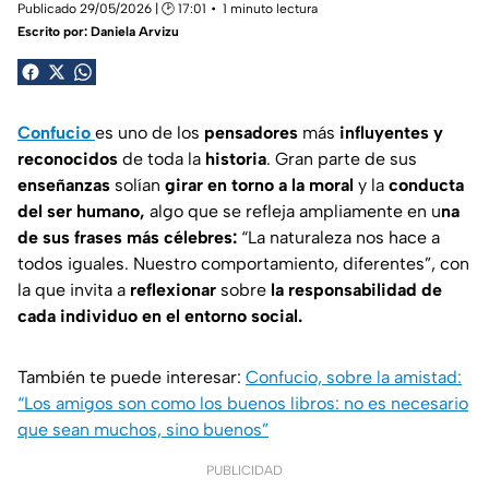
Publicado 29/05/2026 | 🕑 17:01
1 minuto lectura
Escrito por:
Daniela Arvizu
Confucio
es uno de los
pensadores
más
influyentes y
reconocidos
de toda la
historia
. Gran parte de sus
enseñanzas
solían
girar en torno a la moral
y la
conducta
del ser humano,
algo que se refleja ampliamente en u
na
de sus frases más célebres:
“La naturaleza nos hace a
todos iguales. Nuestro comportamiento, diferentes”,
con
la que invita a
reflexionar
sobre
la responsabilidad de
cada individuo en el entorno social.
También te puede interesar:
Confucio, sobre la amistad:
“Los amigos son como los buenos libros: no es necesario
que sean muchos, sino buenos”
PUBLICIDAD