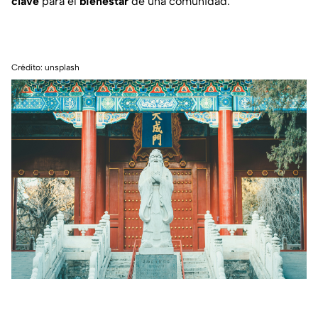
clave
para el
bienestar
de una comunidad.
Crédito: unsplash