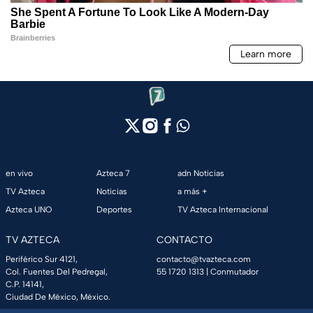
en vivo
Azteca 7
adn Noticias
TV Azteca
Noticias
a más +
Azteca UNO
Deportes
TV Azteca Internacional
TV AZTECA
CONTACTO
Periférico Sur 4121,
contacto@tvazteca.com
Col. Fuentes Del Pedregal,
55 1720 1313
| Conmutador
C.P. 14141,
Ciudad De México, México.