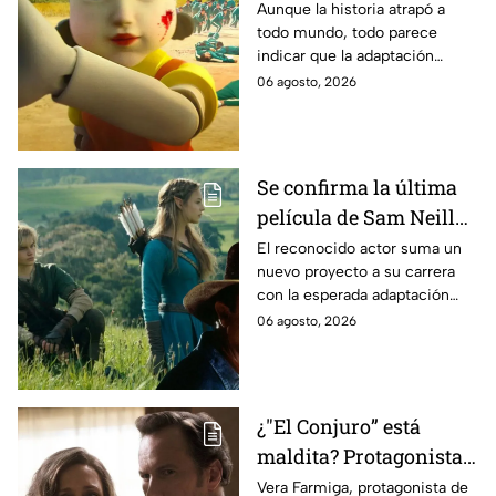
Estados Unidos? Esto
Aunque la historia atrapó a
todo mundo, todo parece
es lo que se sabe al
indicar que la adaptación
momento
podría ser cancelada:
06 agosto, 2026
Se confirma la última
película de Sam Neill
antes de morir: esto es
El reconocido actor suma un
nuevo proyecto a su carrera
lo que se sabe hasta
con la esperada adaptación
ahora
cinematográfica del popular
06 agosto, 2026
videojuego.
¿"El Conjuro” está
maldita? Protagonista
revela INQUIETANTES
Vera Farmiga, protagonista de