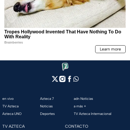
en vivo
Azteca 7
adn Noticias
TV Azteca
Noticias
a más +
Azteca UNO
Deportes
TV Azteca Internacional
TV AZTECA
CONTACTO