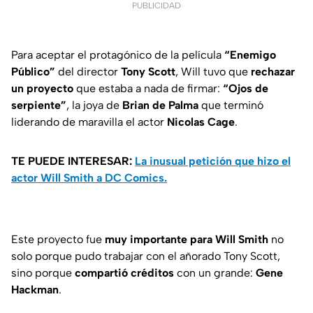
PUBLICIDAD
Para aceptar el protagónico de la película
“Enemigo
Público”
del director
Tony Scott
, Will tuvo que
rechazar
un proyecto
que estaba a nada de firmar:
“Ojos de
serpiente”
, la joya de
Brian de Palma
que terminó
liderando de maravilla el actor
Nicolas Cage
.
TE PUEDE INTERESAR:
La inusual petición que hizo el
actor Will Smith a DC Comics.
Este proyecto fue
muy importante para Will Smith
no
solo porque pudo trabajar con el añorado Tony Scott,
sino porque
compartió créditos
con un grande:
Gene
Hackman
.