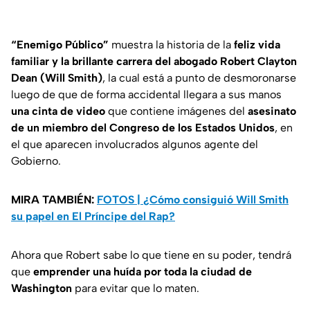
“Enemigo Público”
muestra la historia de la
feliz vida
familiar y la brillante carrera del abogado Robert Clayton
Dean (Will Smith)
, la cual está a punto de desmoronarse
luego de que de forma accidental llegara a sus manos
una cinta de video
que contiene imágenes del
asesinato
de un miembro del Congreso de los Estados Unidos
, en
el que aparecen involucrados algunos agente del
Gobierno.
MIRA TAMBIÉN:
FOTOS | ¿Cómo consiguió Will Smith
su papel en El Príncipe del Rap?
Ahora que Robert sabe lo que tiene en su poder, tendrá
que
emprender una huída por toda la ciudad de
Washington
para evitar que lo maten.