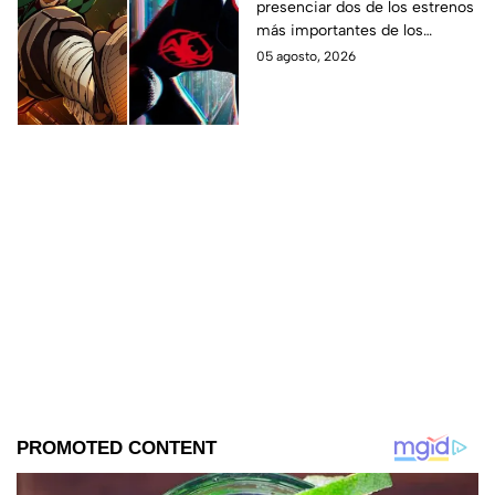
presenciar dos de los estrenos
en taquilla del 2027
más importantes de los
últimos años.
05 agosto, 2026