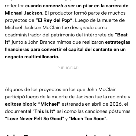
reflector
cuando comenzó a ser un pilar en la carrera de
Michael Jackson.
El productor formó parte de muchos
proyectos de
“El Rey del Pop”
. Luego de la muerte de
Michael Jackson McClain fue designado como
coadministrador del patrimonio del intérprete de
“Beat
it”
junto a John Branca mimos que realizaron
estrategias
financieras para convertir el capital del cantante en un
negocio multimillonario.
PUBLICIDAD
Algunos de los proyectos en los que John McClain
participó luego de la muerte de Jackson fue la reciente y
exitosa biopic “Michael”
estrenada en abril de 2026, el
documental “
This Is It”
así como las canciones póstumas
“Love Never Felt So Good"
y
"Much Too Soon".