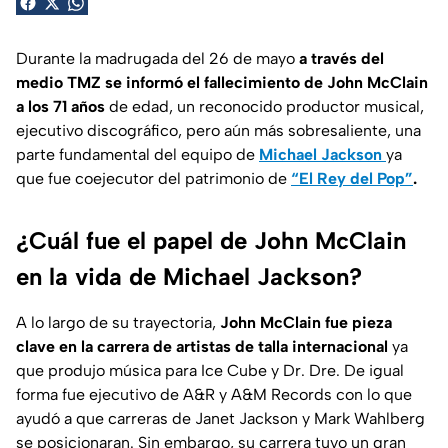
Durante la madrugada del 26 de mayo
a través del
medio TMZ se informó el fallecimiento de John McClain
a los 71 años
de edad, un reconocido productor musical,
ejecutivo discográfico, pero aún más sobresaliente, una
parte fundamental del equipo de
Michael Jackson
ya
que fue coejecutor del patrimonio de
“El Rey del Pop”
.
¿Cuál fue el papel de John McClain
en la vida de Michael Jackson?
A lo largo de su trayectoria,
John McClain fue pieza
clave en la carrera de artistas de talla internacional
ya
que produjo música para Ice Cube y Dr. Dre. De igual
forma fue ejecutivo de A&R y A&M Records con lo que
ayudó a que carreras de Janet Jackson y Mark Wahlberg
se posicionaran. Sin embargo, su carrera tuvo un gran