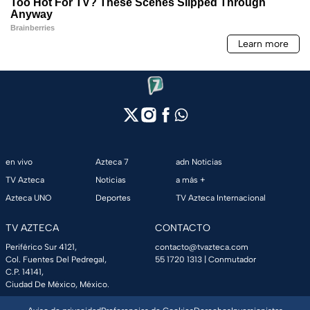
en vivo
Azteca 7
adn Noticias
TV Azteca
Noticias
a más +
Azteca UNO
Deportes
TV Azteca Internacional
TV AZTECA
CONTACTO
Periférico Sur 4121,
contacto@tvazteca.com
Col. Fuentes Del Pedregal,
55 1720 1313
| Conmutador
C.P. 14141,
Ciudad De México, México.